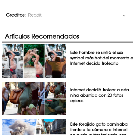
Creditos:
Reddit
Artículos Recomendados
Este hombre se sintió el sex
symbol más hot del momento e
Internet decido trolearlo
Internet decidió trolear a esta
niña aburrida con 20 fotos
epicas
Este forajido gato caminaba
frente a la cámara e Internet