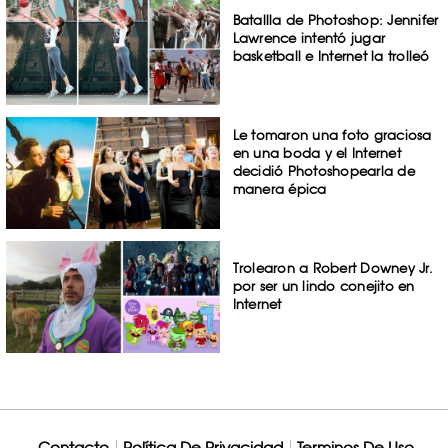
Batallla de Photoshop: Jennifer
Lawrence intentó jugar
basketball e Internet la trolleó
Le tomaron una foto graciosa
en una boda y el Internet
decidió Photoshopearla de
manera épica
Trolearon a Robert Downey Jr.
por ser un lindo conejito en
Internet
Contacto
Política De Privacidad
Terminos De Uso