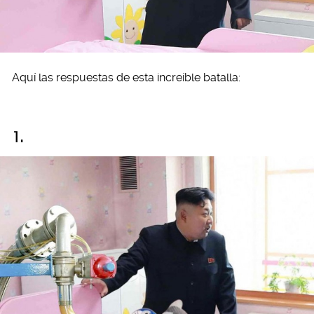
Aquí las respuestas de esta increíble batalla:
1.