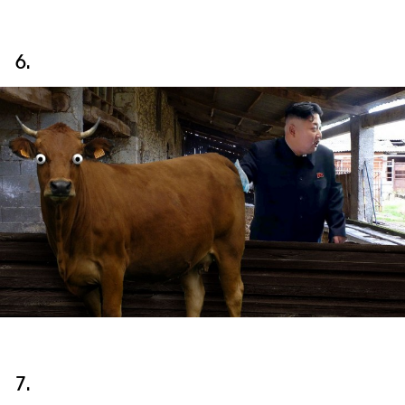
6.
7.