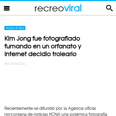
recreo
viral
Humor & Risa
Kim Jong fue fotografiado
fumando en un orfanato y
Internet decidio trolearlo
Por
Diana Diaz
Recientemente se difundió por la Agencia oficial
norcoreana de noticias KCNA una polémica fotografía