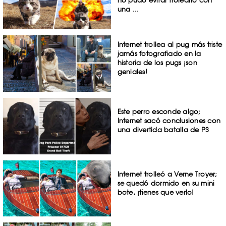
no pudo evitar trolearlo con
una ...
Internet trollea al pug más triste
jamás fotografiado en la
historia de los pugs ¡son
geniales!
Este perro esconde algo;
Internet sacó conclusiones con
una divertida batalla de PS
Internet trolleó a Verne Troyer;
se quedó dormido en su mini
bote, ¡tienes que verlo!