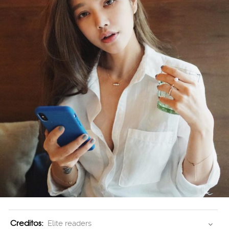
Creditos:
Elite readers