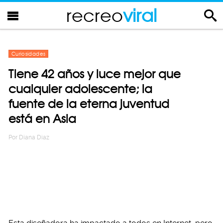
recreo
viral
Curiosidades
Tiene 42 años y luce mejor que
cualquier adolescente; la
fuente de la eterna juventud
está en Asia
Por
Diana Diaz