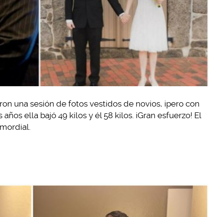
ron una sesión de fotos vestidos de novios, ¡pero con
años ella bajó 49 kilos y él 58 kilos. ¡Gran esfuerzo! El
imordial.