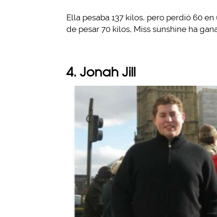
Ella pesaba 137 kilos, pero perdió 60 e
de pesar 70 kilos, Miss sunshine ha gana
4. Jonah Jill