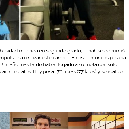
obesidad mórbida en segundo grado, Jonah se deprimió
 impulsó ha realizar este cambio. En ese entonces pesaba
ños. Un año más tarde había llegado a su meta con sólo
carbohidratos. Hoy pesa 170 libras (77 kilos) y se realizó