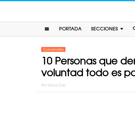
PORTADA
SECCIONES
Curiosidades
10 Personas que de
voluntad todo es po
Por
Diana Diaz