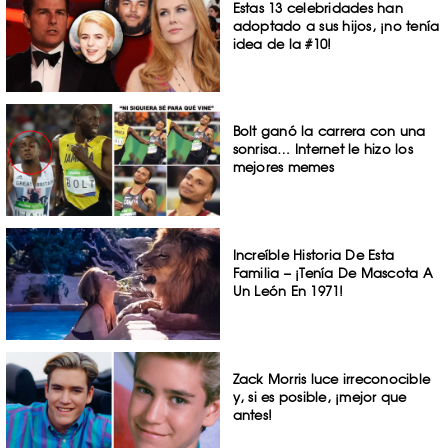
Estas 13 celebridades han
adoptado a sus hijos, ¡no tenía
idea de la #10!
Bolt ganó la carrera con una
sonrisa… Internet le hizo los
mejores memes
Increíble Historia De Esta
Familia – ¡Tenía De Mascota A
Un León En 1971!
Zack Morris luce irreconocible
y, si es posible, ¡mejor que
antes!