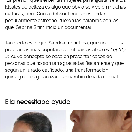
“La presión que sienten las mujeres para ajustarse a los
ideales de belleza es algo que obvio se vive en muchas
culturas, pero Corea del Sur tiene un estándar
peculiarmente estrecho” fueron las palabras con las
que, Sabrina Shim inició un documental.
Tan cierto es lo que Sabrina menciona, que uno de los
programas más populares en el país asiático es
Let Me
In
cuyo concepto se basa en presentar casos de
personas que no son tan agraciadas físicamente y que
según un jurado calificado, una transformación
quirúrgica les garantizará un cambio de vida radical.
Ella necesitaba ayuda