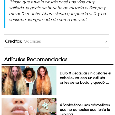
“Hasta que tuve la cirugía pasé una vida muy
solitaria, la gente se burlaba de mi todo el tiempo y
me dolía mucho. Ahora siento que puedo salir y no
sentirme avergonzada de cómo me veo”.
Creditos:
Ok chicas
Artículos Recomendados
Duró 3 décadas sin cortarse el
cabello, va con un estilista
antes de su boda y quedó ...
4 Fantásticos usos cósmeticos
que no conocías que tenía la
aspirina