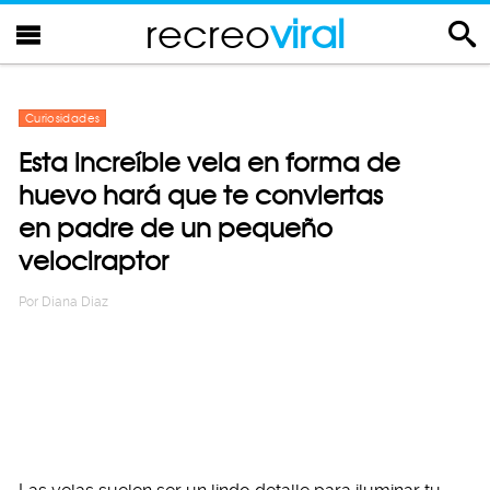
recreo
viral
Curiosidades
Esta increíble vela en forma de
huevo hará que te conviertas
en padre de un pequeño
velociraptor
Por
Diana Diaz