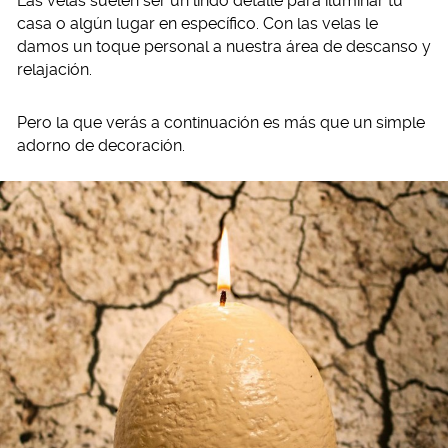
Las velas suelen ser un lindo detalle para iluminar tu
casa o algún lugar en específico. Con las velas le
damos un toque personal a nuestra área de descanso y
relajación.
Pero la que verás a continuación es más que un simple
adorno de decoración.