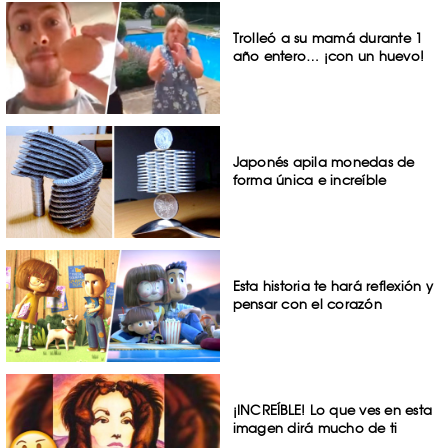
Trolleó a su mamá durante 1
año entero… ¡con un huevo!
Japonés apila monedas de
forma única e increíble
Esta historia te hará reflexión y
pensar con el corazón
¡INCREÍBLE! Lo que ves en esta
imagen dirá mucho de ti