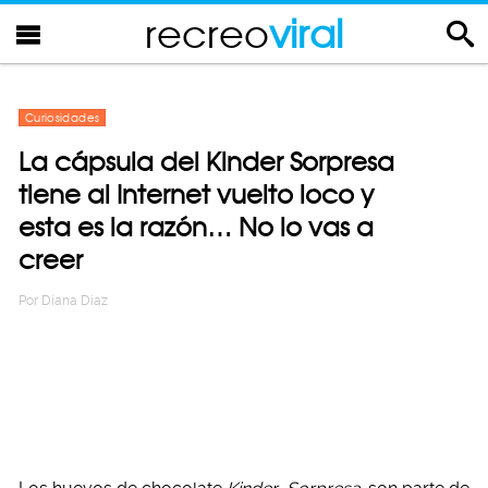
recreo
viral
Curiosidades
La cápsula del Kinder Sorpresa
tiene al Internet vuelto loco y
esta es la razón… No lo vas a
creer
Por
Diana Diaz