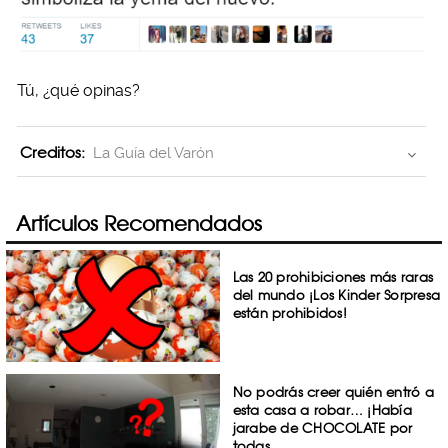
Tú, ¿qué opinas?
Creditos:
La Guía del Varón
Artículos Recomendados
Las 20 prohibiciones más raras
del mundo ¡Los Kinder Sorpresa
están prohibidos!
No podrás creer quién entró a
esta casa a robar… ¡Había
jarabe de CHOCOLATE por
todas ...