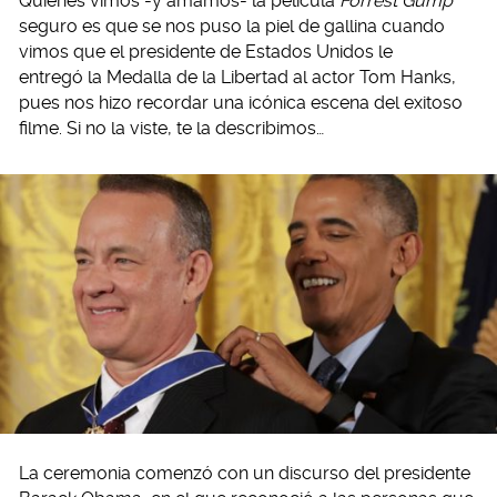
Quienes vimos -y amamos- la película
Forrest Gump
seguro es que se nos puso la piel de gallina cuando
vimos que el presidente de Estados Unidos le
entregó la Medalla de la Libertad al actor Tom Hanks,
pues nos hizo recordar una icónica escena del exitoso
filme. Si no la viste, te la describimos…
La ceremonia comenzó con un discurso del presidente