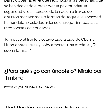
Barack Obama, en el que reconoció a las personas que
se han dedicado a preservar la paz mundial, la
seguridad y los intereses de la nación a través de
distintos mecanismos o formas de llegar a la sociedad.
El mandatario estadounidense entregó 18 medallas a
reconocidas celebridades.
Tom pasó al frente y estuvo lado a lado de Obama.
Hubo chistes, risas y -obviamente- una medalla. ¿Te
suena familiar?
¿Para qué sigo contándotelo? Míralo por
ti mismo
https://youtu.be/E2AToPPGQjI
¡Ups! Perdón, no era esa. Esta sí es: