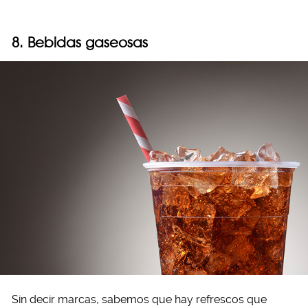
8. Bebidas gaseosas
Sin decir marcas, sabemos que hay refrescos que