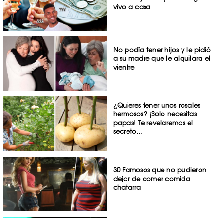
vivo a casa
No podía tener hijos y le pidió
a su madre que le alquilara el
vientre
¿Quieres tener unos rosales
hermosos? ¡Solo necesitas
papas! Te revelaremos el
secreto…
30 Famosos que no pudieron
dejar de comer comida
chatarra