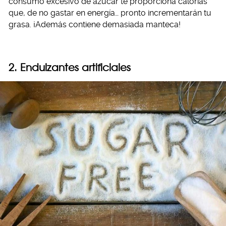
consumo excesivo de azúcar te proporciona calorías
que, de no gastar en energía… pronto incrementarán tu
grasa. ¡Además contiene demasiada manteca!
2. Endulzantes artificiales