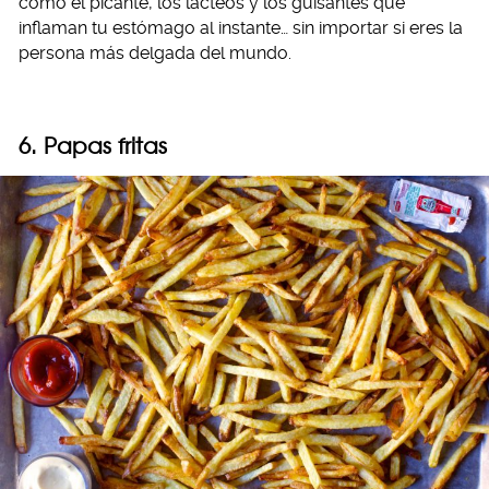
como el picante, los lácteos y los guisantes que
inflaman tu estómago al instante… sin importar si eres la
persona más delgada del mundo.
6. Papas fritas