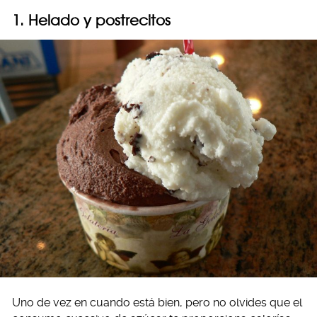
1. Helado y postrecitos
Uno de vez en cuando está bien, pero no olvides que el