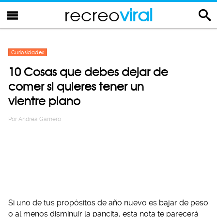
recreo
viral
Curiosidades
10 Cosas que debes dejar de
comer si quieres tener un
vientre plano
Por
Andrea Gamero
Si uno de tus propósitos de año nuevo es bajar de peso
o al menos disminuir la pancita, esta nota te parecerá