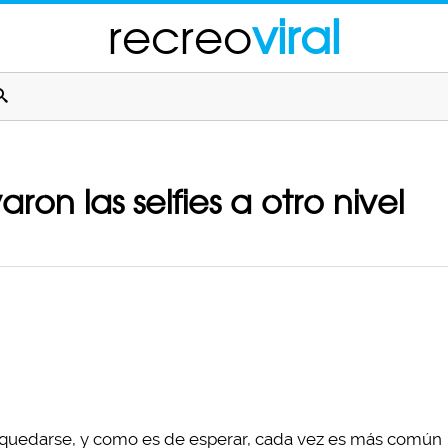
recreo
viral
ron las selfies a otro nivel
 quedarse, y como es de esperar, cada vez es más común