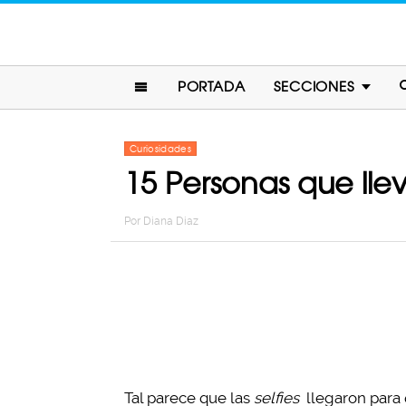
PORTADA
SECCIONES
Curiosidades
15 Personas que lleva
Por
Diana Diaz
Tal parece que las
selfies
llegaron para