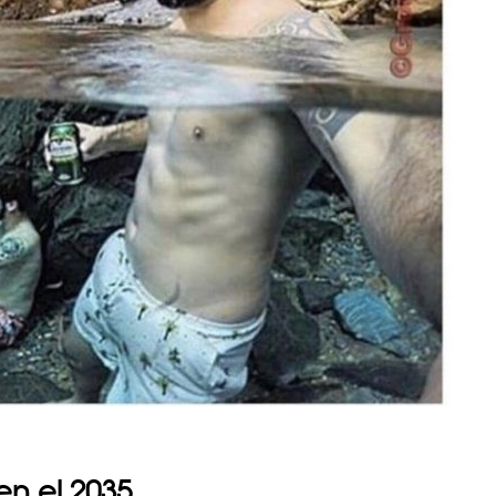
en el 2035