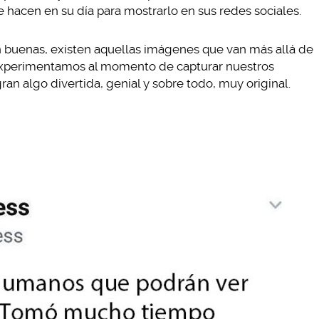
e hacen en su día para mostrarlo en sus redes sociales.
n buenas, existen aquellas imágenes que van más allá de
s experimentamos al momento de capturar nuestros
ran algo divertida, genial y sobre todo, muy original.