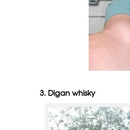
3. Digan whisky