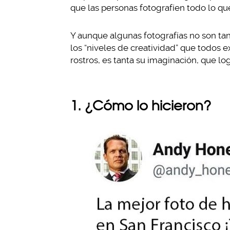
que las personas fotografíen todo lo qu
Y aunque algunas fotografías no son ta
los “niveles de creatividad” que todo
rostros, es tanta su imaginación, que log
1. ¿Cómo lo hicieron?