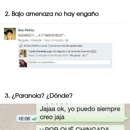
2. Bajo amenaza no hay engaño
3. ¿Paranoia? ¿Dónde?