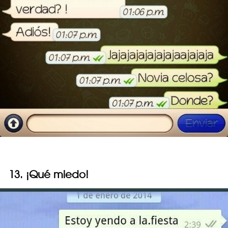
13. ¡Qué miedo!