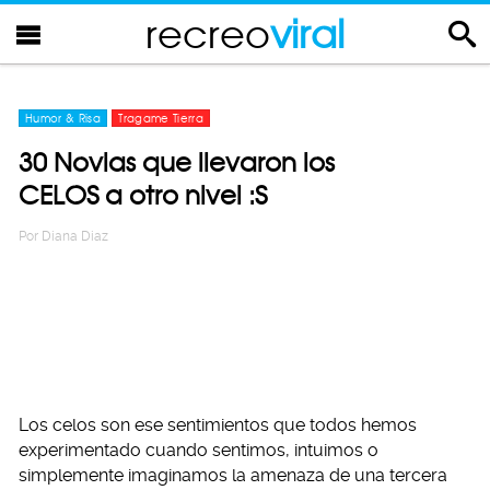
recreo
viral
Humor & Risa
Tragame Tierra
30 Novias que llevaron los
CELOS a otro nivel :S
Por
Diana Diaz
Los celos son ese sentimientos que todos hemos
experimentado cuando sentimos, intuimos o
simplemente imaginamos la amenaza de una tercera