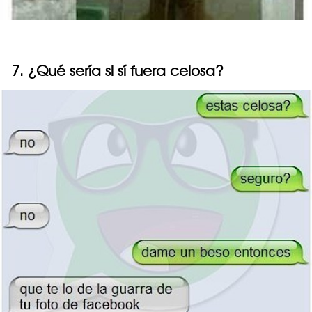
7. ¿Qué sería si sí fuera celosa?