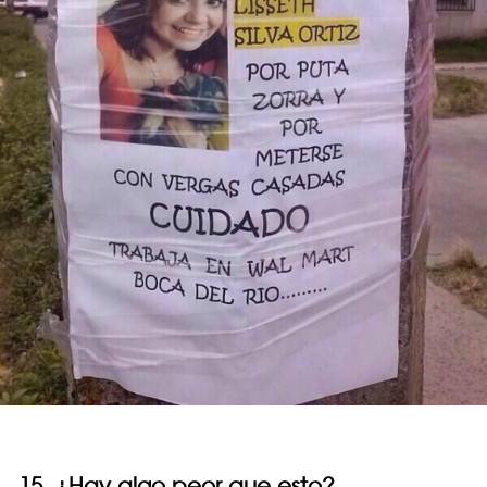
15. ¿Hay algo peor que esto?…