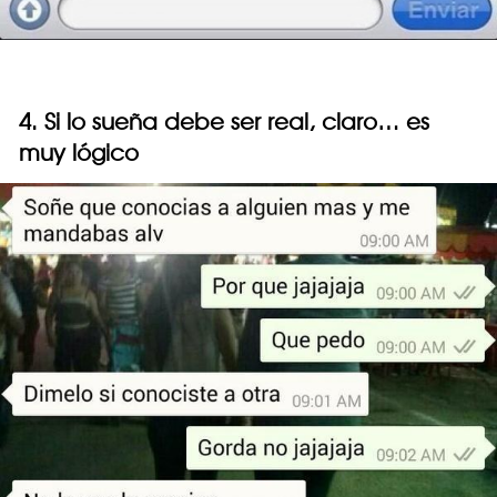
4. Si lo sueña debe ser real, claro… es
muy lógico