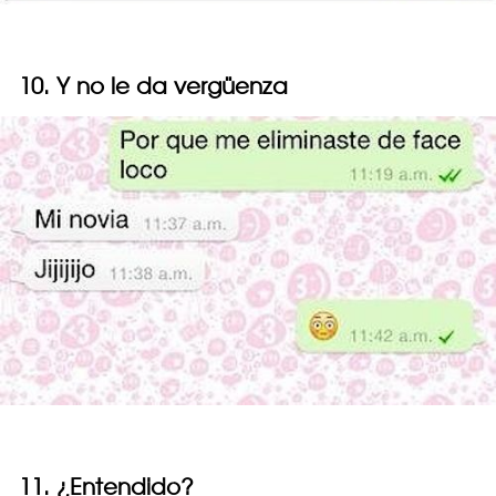
10. Y no le da vergüenza
11. ¿Entendido?