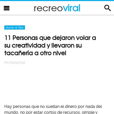
recreo
viral
Humor & Risa
11 Personas que dejaron volar a
su creatividad y llevaron su
tacañería a otro nivel
Por
Diana Diaz
Hay personas que no sueltan el dinero por nada del
mundo, no por estar cortos de recursos, simple y