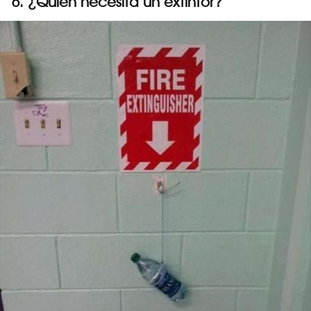
6. ¿Quién necesita un extintor?