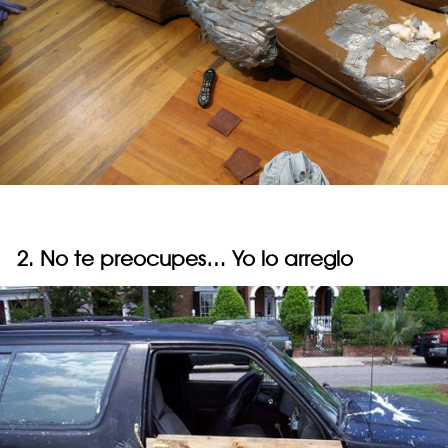
2. No te preocupes… Yo lo arreglo