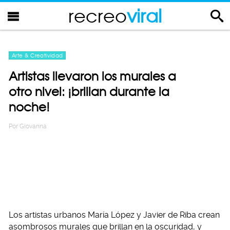
recreo
viral
Arte & Creatividad
Artistas llevaron los murales a
otro nivel: ¡brillan durante la
noche!
Por
Giovanna
Los artistas urbanos María López y Javier de Riba crean
asombrosos murales que brillan en la oscuridad, y