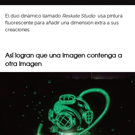
El dúo dinámico llamado
Reskate Studio
usa pintura
fluorescente para añadir una dimensión extra a sus
creaciones.
Así logran que una imagen contenga a
otra imagen