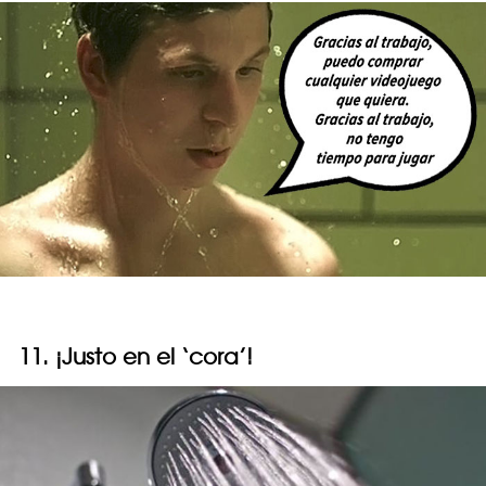
11. ¡Justo en el ‘cora’!