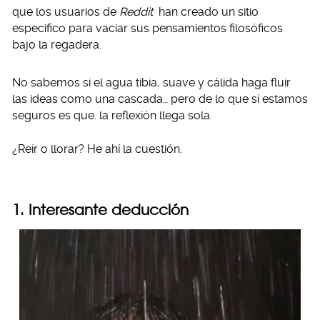
que los usuarios de
Reddit
han creado un sitio
especifico para vaciar sus pensamientos filosóficos
bajo la regadera.
No sabemos si el agua tibia, suave y cálida haga fluir
las ideas como una cascada… pero de lo que sí estamos
seguros es que. la reflexión llega sola.
¿Reír o llorar? He ahí la cuestión.
1. Interesante deducción