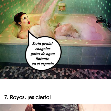
7. Rayos, ¡es cierto!