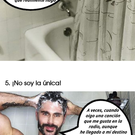
5. ¡No soy la única!