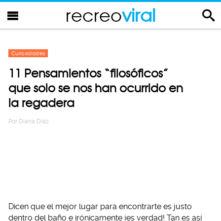
recreo
viral
Curiosidades
11 Pensamientos “filosóficos”
que solo se nos han ocurrido en
la regadera
Por
Diana Diaz
Dicen que el mejor lugar para encontrarte es justo
dentro del baño e irónicamente ¡es verdad! Tan es así