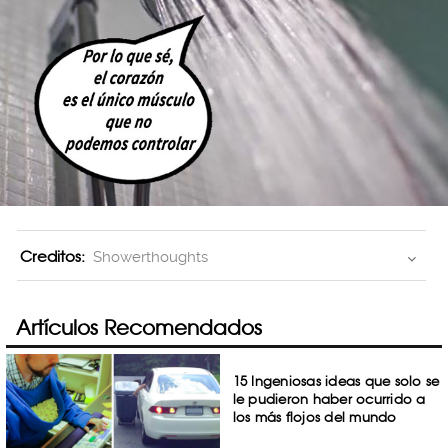
Creditos:
Showerthoughts
Artículos Recomendados
15 Ingeniosas ideas que solo se
le pudieron haber ocurrido a
los más flojos del mundo