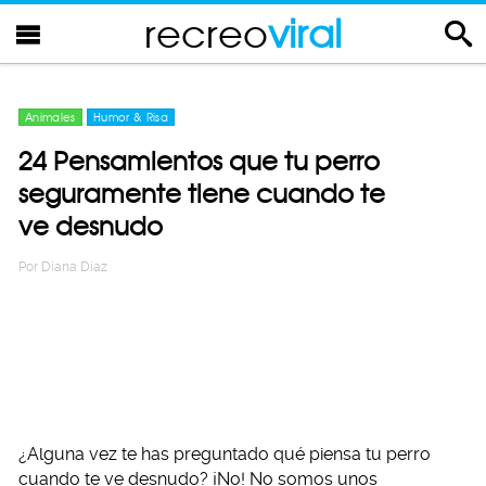
recreo
viral
Animales
Humor & Risa
24 Pensamientos que tu perro
seguramente tiene cuando te
ve desnudo
Por
Diana Diaz
¿Alguna vez te has preguntado qué piensa tu perro
cuando te ve desnudo? ¡No! No somos unos