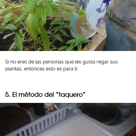
Si no eres de las personas que les gusta regar sus
plantas, entonces esto es para ti.
5. El método del “taquero”