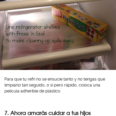
Para que tu refri no se ensucie tanto y no tengas que
limpiarlo tan seguido, o sí pero rápido, coloca una
película adherible de plástico.
7. Ahora amarás cuidar a tus hijos