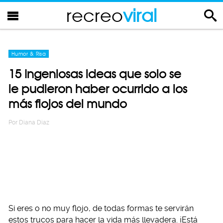
recreo
viral
Humor & Risa
15 Ingeniosas ideas que solo se
le pudieron haber ocurrido a los
más flojos del mundo
Por
Diana Diaz
Si eres o no muy flojo, de todas formas te servirán
estos trucos para hacer la vida más llevadera. ¡Está