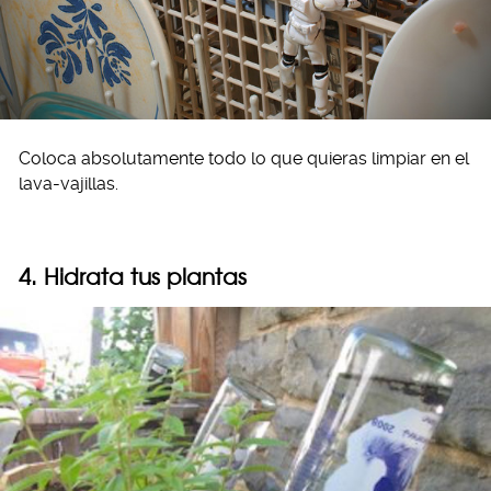
Coloca absolutamente todo lo que quieras limpiar en el
lava-vajillas.
4. Hidrata tus plantas