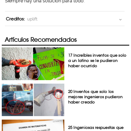
Siempre hay una solución para todo.
Creditos:
uplift
Artículos Recomendados
17 Increíbles inventos que solo
a un latino se le pudieron
haber ocurrido
20 Inventos que solo los
mejores ingenieros pudieron
haber creado
25 Ingeniosas respuestas que