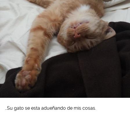
…Su gato se esta adueñando de mis cosas.