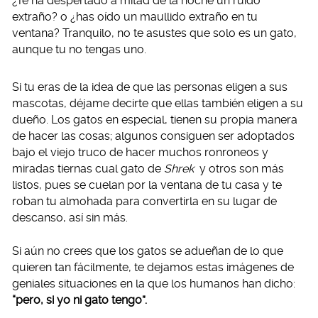
¿Te ha despertado a mitad de la noche un ruido
extraño? o ¿has oído un maullido extraño en tu
ventana? Tranquilo, no te asustes que solo es un gato,
aunque tu no tengas uno.
Si tu eras de la idea de que las personas eligen a sus
mascotas, déjame decirte que ellas también eligen a su
dueño. Los gatos en especial, tienen su propia manera
de hacer las cosas; algunos consiguen ser adoptados
bajo el viejo truco de hacer muchos ronroneos y
miradas tiernas cual gato de
Shrek
y otros son más
listos, pues se cuelan por la ventana de tu casa y te
roban tu almohada para convertirla en su lugar de
descanso, así sin más.
Si aún no crees que los gatos se adueñan de lo que
quieren tan fácilmente, te dejamos estas imágenes de
geniales situaciones en la que los humanos han dicho:
“pero, si yo ni gato tengo”.