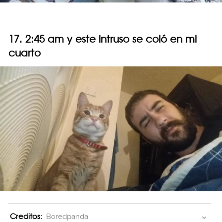
17. 2:45 am y este intruso se coló en mi
cuarto
Creditos:
Boredpanda