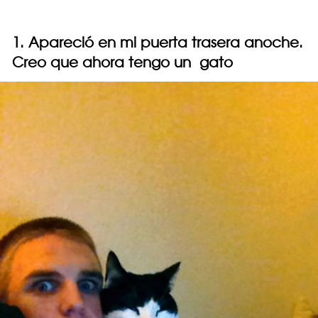
1. Apareció en mi puerta trasera anoche.
Creo que ahora tengo un gato