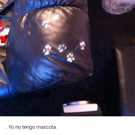
… Yo no tengo mascota.