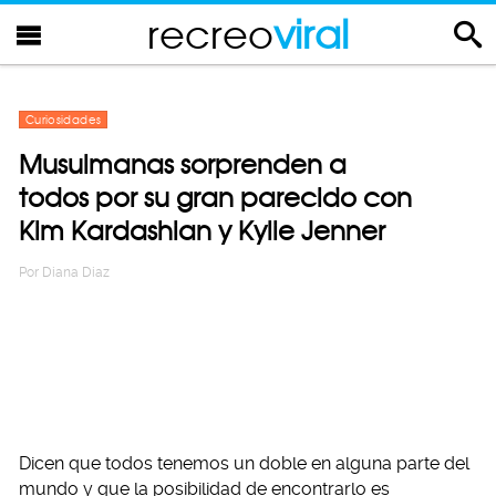
recreo
viral
Curiosidades
Musulmanas sorprenden a
todos por su gran parecido con
Kim Kardashian y Kylie Jenner
Por
Diana Diaz
Dicen que todos tenemos un doble en alguna parte del
mundo y que la posibilidad de encontrarlo es