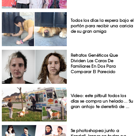
Todos los días la espera bajo el
portón para recibir una caricia
de su gran amiga
Retratos Genéticos Que
Dividen Las Caras De
Familiares En Dos Para
Comparar El Parecido
Video: este pitbull todos los
días se compra un helado… Su
gran antojo te derretirá de ...
Se photoshopea junto a
Kendall Jenner en todas sus