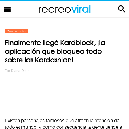
recreo
viral
Curiosidades
Finalmente llegó Kardblock, ¡la
aplicación que bloquea todo
sobre las Kardashian!
Por
Diana Diaz
Existen personajes famosos que atraen la atención de
todo el mundo, y como consecuencia la gente tiende a