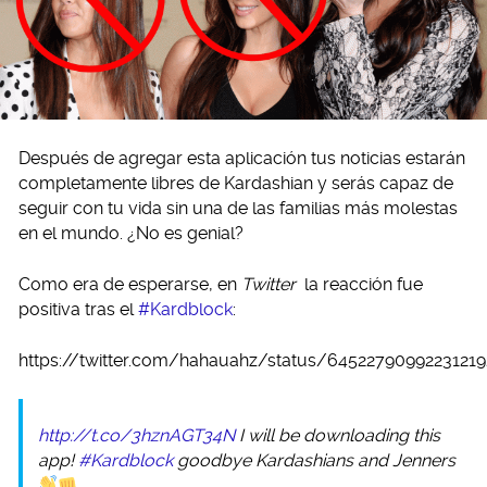
Después de agregar esta aplicación tus noticias estarán
completamente libres de Kardashian y serás capaz de
seguir con tu vida sin una de las familias más molestas
en el mundo. ¿No es genial?
Como era de esperarse, en
Twitter
la reacción fue
positiva tras el
#Kardblock
:
https://twitter.com/hahauahz/status/64522790992231219
http://t.co/3hznAGT34N
I will be downloading this
app!
#Kardblock
goodbye Kardashians and Jenners