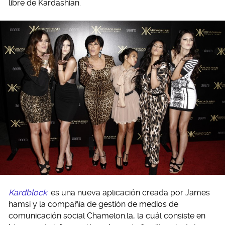
libre de Kardashian.
Kardblock
es una nueva aplicación creada por James
hamsi y la compañía de gestión de medios de
comunicación social Chamelon.la, la cuál consiste en