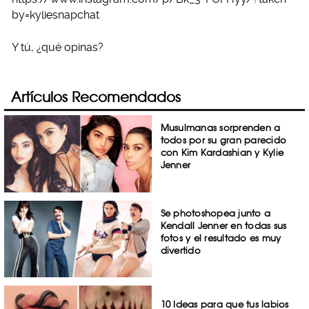
by=kyliesnapchat
Y tú, ¿qué opinas?
Artículos Recomendados
Musulmanas sorprenden a
todos por su gran parecido
con Kim Kardashian y Kylie
Jenner
Se photoshopea junto a
Kendall Jenner en todas sus
fotos y el resultado es muy
divertido
10 Ideas para que tus labios