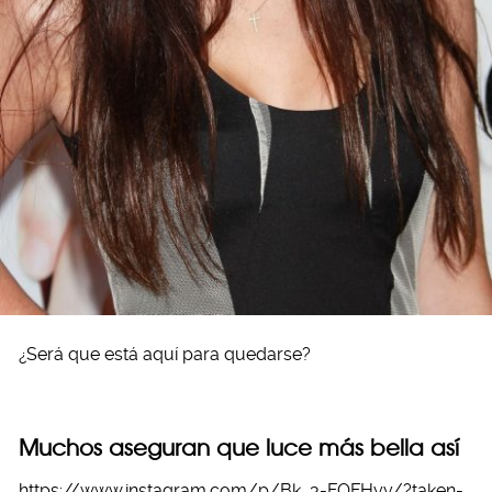
¿Será que está aquí para quedarse?
Muchos aseguran que luce más bella así
https://www.instagram.com/p/Bk_3-FOFHyy/?taken-