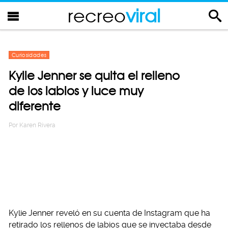
recreo
viral
Curiosidades
Kylie Jenner se quita el relleno
de los labios y luce muy
diferente
Por
Karen Rivera
Kylie Jenner reveló en su cuenta de Instagram que ha
retirado los rellenos de labios que se inyectaba desde