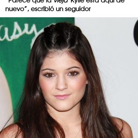
“Parece que la
vieja
Kylie está aquí de
nuevo”, escribió un seguidor