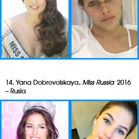
14. Yana Dobrovolskaya,
Miss Russia
2016
– Rusia