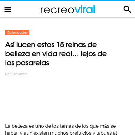
recreo
viral
Curiosidades
Así lucen estas 15 reinas de
belleza en vida real… lejos de
las pasarelas
Por
Giovanna
La belleza es uno de los temas de los que más se
habla, y aún existen muchos prejuicios y tabúes al