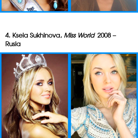
4. Kseia Sukhinova,
Miss World
2008 –
Rusia