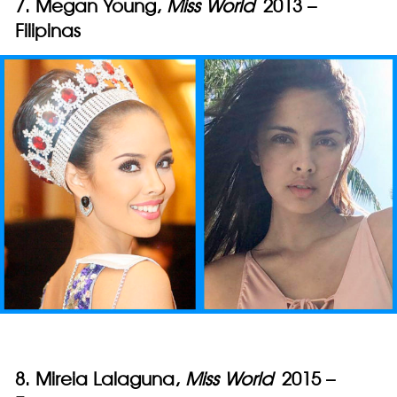
7. Megan Young,
Miss World
2013 –
Filipinas
8. Mireia Lalaguna,
Miss World
2015 –