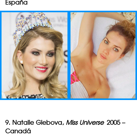
España
9. Natalie Glebova,
Miss Universe
2005 –
Canadá