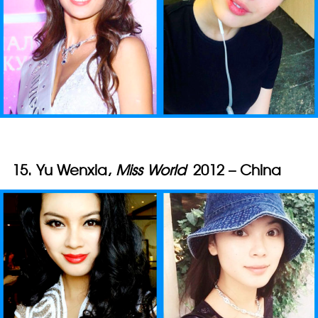
15. Yu Wenxia,
Miss World
2012 – China