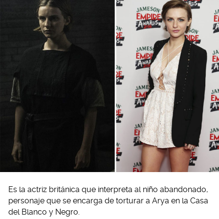
Es la actriz británica que interpreta al niño abandonado,
personaje que se encarga de torturar a Arya en la Casa
del Blanco y Negro.