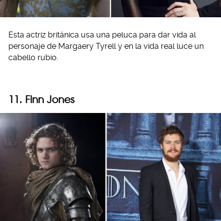
Esta actriz británica usa una peluca para dar vida al
personaje de Margaery Tyrell y en la vida real luce un
cabello rubio.
11. Finn Jones