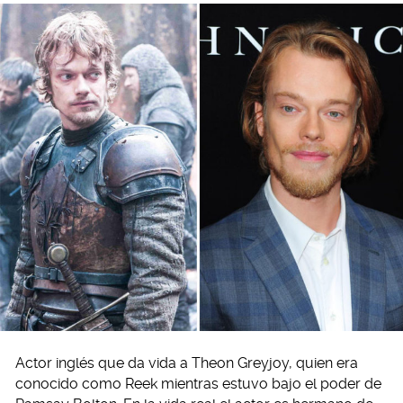
Actor inglés que da vida a Theon Greyjoy, quien era
conocido como Reek mientras estuvo bajo el poder de