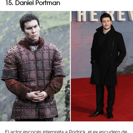
15. Daniel Portman
El actor escocés interpreta a Podrick, el ex escudero de