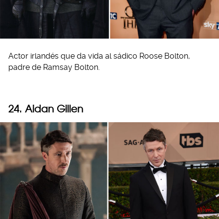
Actor irlandés que da vida al sádico Roose Bolton,
padre de Ramsay Bolton.
24. Aidan Gillen