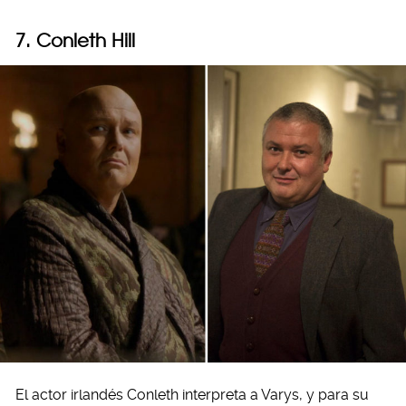
7. Conleth Hill
El actor irlandés Conleth interpreta a Varys, y para su