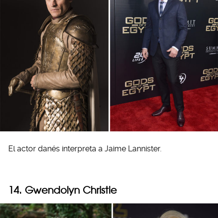
El actor danés interpreta a Jaime Lannister.
14. Gwendolyn Christie