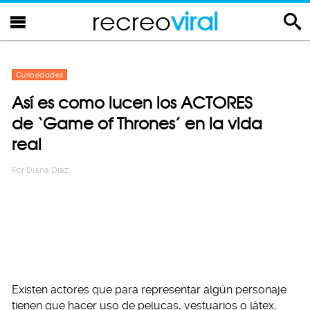
recreo
viral
Curiosidades
Así es como lucen los ACTORES
de ‘Game of Thrones’ en la vida
real
Por
Diana Diaz
Existen actores que para representar algún personaje
tienen que hacer uso de pelucas, vestuarios o látex,