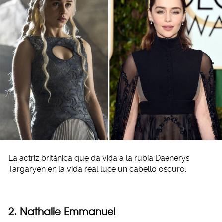
La actriz británica que da vida a la rubia Daenerys
Targaryen en la vida real luce un cabello oscuro.
2. Nathalie Emmanuel