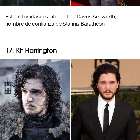
Este actor irlandés interpreta a Davos Seaworth, el
hombre de confianza de Stannis Baratheon.
17. Kit Harrington