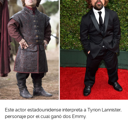
Este actor estadounidense interpreta a Tyrion Lannister,
personaje por el cual ganó dos Emmy.