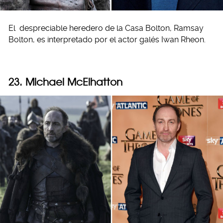
El despreciable heredero de la Casa Bolton, Ramsay
Bolton, es interpretado por el actor galés Iwan Rheon.
23. Michael McElhatton