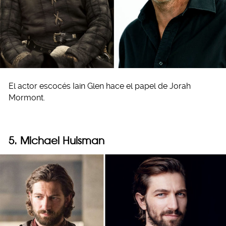
El actor escocés Iain Glen hace el papel de Jorah
Mormont.
5. Michael Huisman