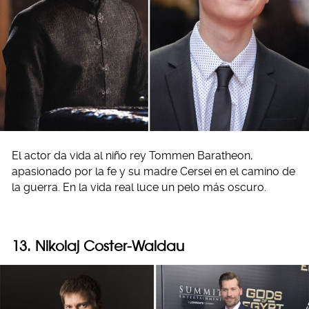
El actor da vida al niño rey Tommen Baratheon,
apasionado por la fe y su madre Cersei en el camino de
la guerra. En la vida real luce un pelo más oscuro.
13. Nikolaj Coster-Waldau