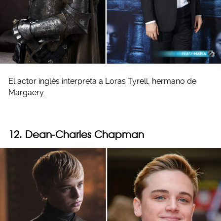
El actor inglés interpreta a Loras Tyrell, hermano de
Margaery.
12. Dean-Charles Chapman