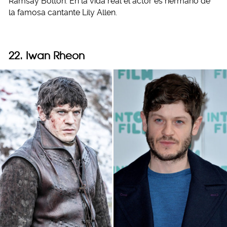
Ramsay Bolton. En la vida real el actor es hermano de
la famosa cantante Lily Allen.
22. Iwan Rheon