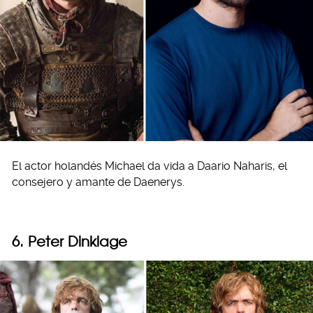
El actor holandés Michael da vida a Daario Naharis, el
consejero y amante de Daenerys.
6. Peter Dinklage