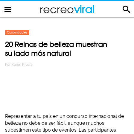
recreo
viral
Curiosidades
20 Reinas de belleza muestran
su lado más natural
Por
Karen Rivera
Representar a tu país en un concurso internacional de
belleza no debe de ser fácil, aunque muchos
subestimen este tipo de eventos. Las participantes