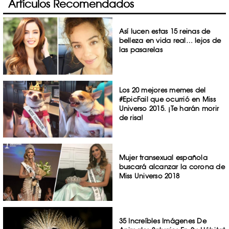
Artículos Recomendados
Así lucen estas 15 reinas de
belleza en vida real… lejos de
las pasarelas
Los 20 mejores memes del
#EpicFail que ocurrió en Miss
Universo 2015. ¡Te harán morir
de risa!
Mujer transexual española
buscará alcanzar la corona de
Miss Universo 2018
35 Increíbles Imágenes De