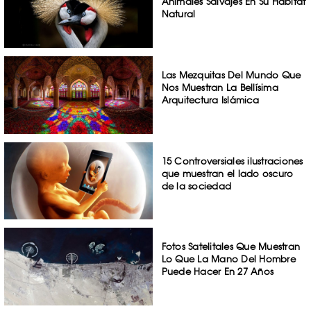
Animales Salvajes En Su Hábitat
Natural
Las Mezquitas Del Mundo Que
Nos Muestran La Bellísima
Arquitectura Islámica
15 Controversiales ilustraciones
que muestran el lado oscuro
de la sociedad
Fotos Satelitales Que Muestran
Lo Que La Mano Del Hombre
Puede Hacer En 27 Años