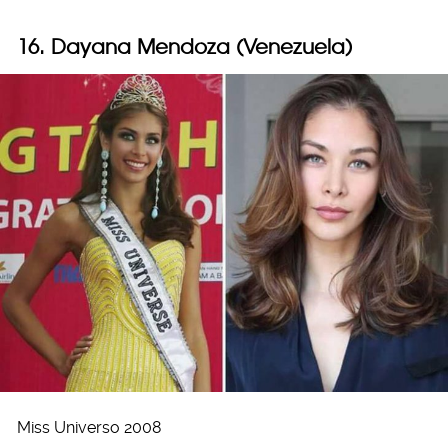
16. Dayana Mendoza (Venezuela)
Miss Universo 2008