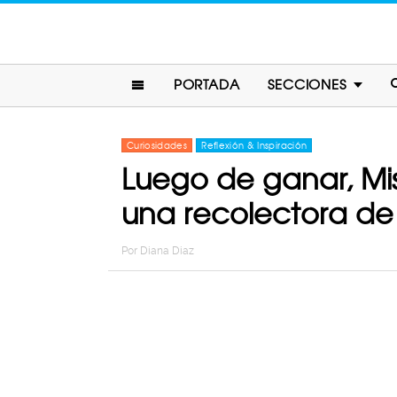
PORTADA
SECCIONES
Curiosidades
Reflexión & Inspiración
Luego de ganar, Miss
una recolectora de
Por
Diana Diaz