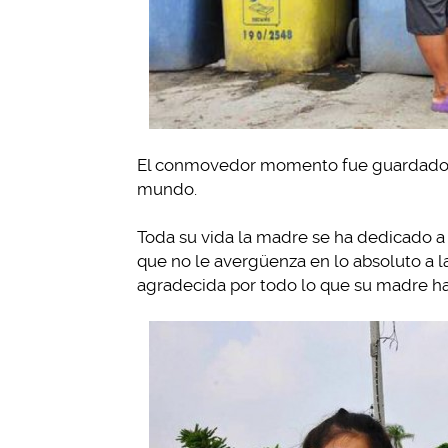
El conmovedor momento fue guardado e
mundo.
Toda su vida la madre se ha dedicado a c
que no le avergüenza en lo absoluto a la
agradecida por todo lo que su madre ha