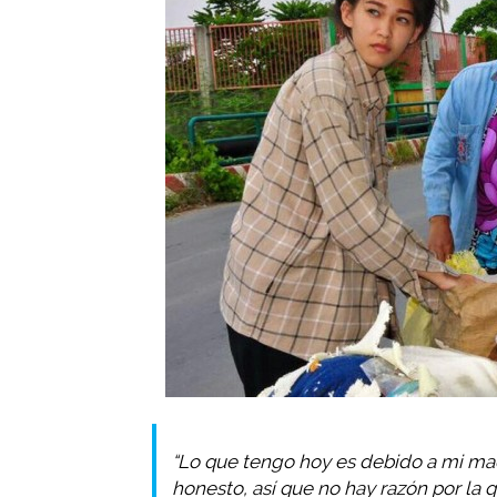
“Lo que tengo hoy es debido a mi mad
honesto, así que no hay razón por la q