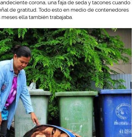
plandeciente corona, una faja de seda y tacones cuando
 señal de gratitud. Todo esto en medio de contenedores
 meses ella también trabajaba.