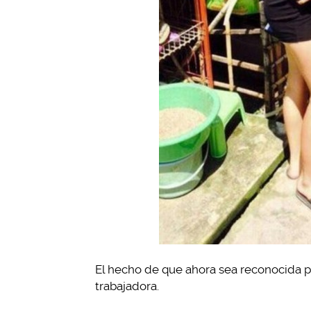
El hecho de que ahora sea reconocida po
trabajadora.