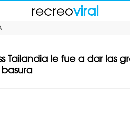
recreo
viral
 Tailandia le fue a dar las g
 basura