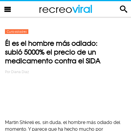
recreo
viral
Curiosidades
Él es el hombre más odiado:
subió 5000% el precio de un
medicamento contra el SIDA
Por
Diana Diaz
Martin Shkreli es, sin duda, el hombre más odiado del
momento. Y parece que ha hecho mucho por