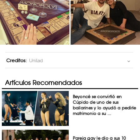
Creditos:
Unilad
Artículos Recomendados
Beyoncé se convirtió en
Cúpido de uno de sus
bailarines y lo ayudó a pedirle
matrimonio a su ...
Pareja gay le dio a sus 10