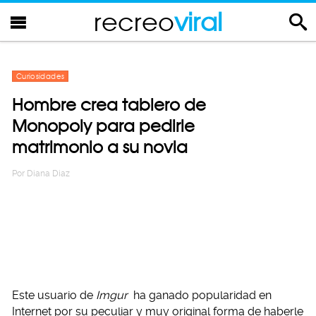
recreo
viral
Curiosidades
Hombre crea tablero de
Monopoly para pedirle
matrimonio a su novia
Por
Diana Diaz
Este usuario de
Imgur
ha ganado popularidad en
Internet por su peculiar y muy original forma de haberle