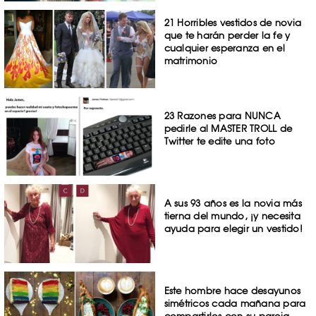
21 Horribles vestidos de novia
que te harán perder la fe y
cualquier esperanza en el
matrimonio
23 Razones para NUNCA
pedirle al MASTER TROLL de
Twitter te edite una foto
A sus 93 años es la novia más
tierna del mundo, ¡y necesita
ayuda para elegir un vestido!
Este hombre hace desayunos
simétricos cada mañana para
compartirlos con su pareja