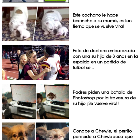
Este cachorro le hace
berrinche a su mamá, es tan
tierno que se vuelve viral
Foto de doctora embarazada
con una su hija de 3 años en la
espalda en un partido de
futbol se ...
Padres piden una batalla de
Photoshop por la travesura de
su hijo ¡Se vuelve viral!
Conoce a Chewie, el perrito
parecido a Chewbacca que