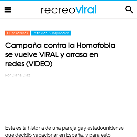
recreo
viral
Curiosidades
Reflexión & Inspiración
Campaña contra la Homofobia
se vuelve VIRAL y arrasa en
redes (VIDEO)
Por
Diana Diaz
Esta es la historia de una pareja gay estadounidense
que decidió vacacionar en España, y para esto