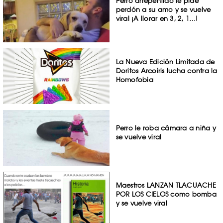
Perro arrepentido le pide
perdón a su amo y se vuelve
viral ¡A llorar en 3, 2, 1…!
La Nueva Edición Limitada de
Doritos Arcoiris lucha contra la
Homofobia
Perro le roba cámara a niña y
se vuelve viral
Maestros LANZAN TLACUACHE
POR LOS CIELOS como bomba
y se vuelve viral