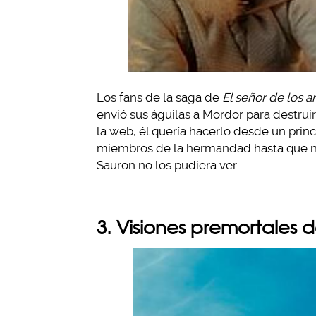
Los fans de la saga de
El señor de los an
envió sus águilas a Mordor para destruir
la web, él quería hacerlo desde un prin
miembros de la hermandad hasta que no 
Sauron no los pudiera ver.
3. Visiones premortales 