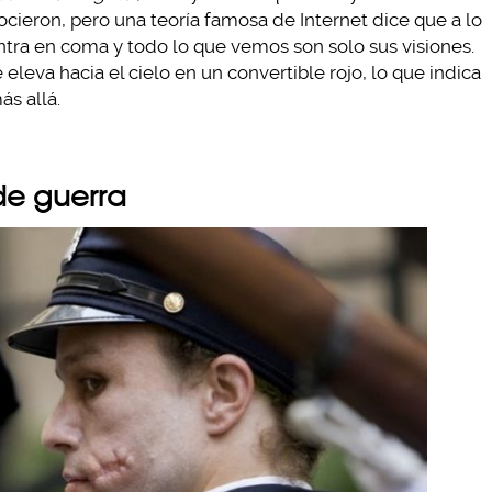
ieron, pero una teoría famosa de Internet dice que a lo
entra en coma y todo lo que vemos son solo sus visiones.
eleva hacia el cielo en un convertible rojo, lo que indica
ás allá.
de guerra