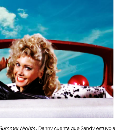
Summer Nights
, Danny cuenta que Sandy estuvo a