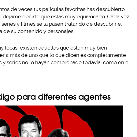
ntos de veces tus películas favoritas has descubierto
n, déjame decirte que estás muy equivocado. Cada vez
series y filmes se la pasen tratando de descubrir e,
a de su contenido y personajes.
y locas, existen aquellas que están muy bien
eer a más de uno que lo que dicen es completamente
es y series no lo hayan comprobado todavía, como en el
igo para diferentes agentes