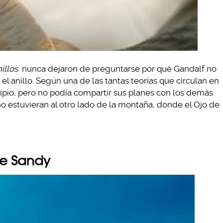
illos
nunca dejaron de preguntarse por qué Gandalf no
 el anillo. Según una de las tantas teorías que circulan en
cipio, pero no podía compartir sus planes con los demás
estuvieran al otro lado de la montaña, donde el Ojo de
de Sandy