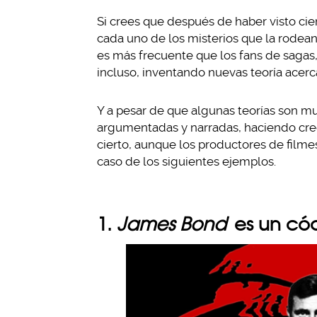
Si crees que después de haber visto cie
cada uno de los misterios que la rodea
es más frecuente que los fans de sagas, 
incluso, inventando nuevas teoría acerc
Y a pesar de que algunas teorías son mu
argumentadas y narradas, haciendo cr
cierto, aunque los productores de film
caso de los siguientes ejemplos.
1.
James Bond
es un cód