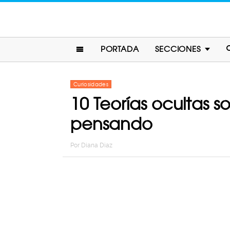
PORTADA
SECCIONES
Curiosidades
10 Teorías ocultas s
pensando
Por
Diana Diaz