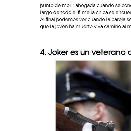
punto de morir ahogada cuando se conoc
largo de todo el filme la chica se encu
Al final podemos ver cuando la pareja se 
que la joven ha muerto y va camino al m
4. Joker es un veterano 