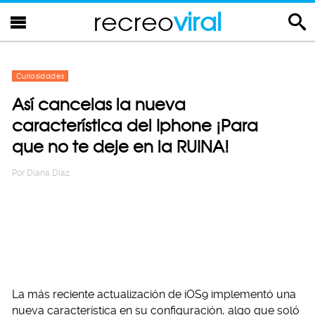
recreo
viral
Curiosidades
Así cancelas la nueva
característica del Iphone ¡Para
que no te deje en la RUINA!
Por
Diana Diaz
La más reciente actualización de iOS9 implementó una
nueva característica en su configuración, algo que soló