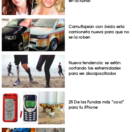
en la ruina!
Camuflajean con óxido esta
camioneta nueva para que no
se la roben
Nueva tendencia: se están
cortando las extremidades
para ser discapacitados
25 De las Fundas más “cool”
para tu iPhone