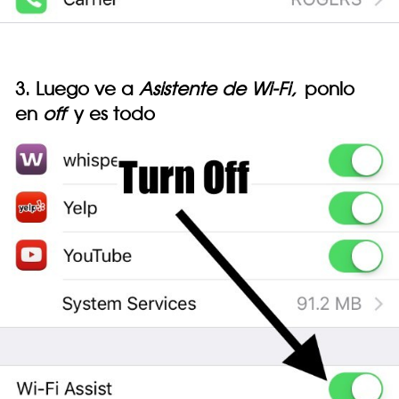
3. Luego ve a
Asistente de Wi-Fi,
ponlo
en
off
y es todo