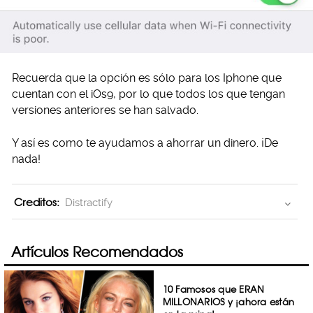
Recuerda que la opción es sólo para los Iphone que
cuentan con el iOs9, por lo que todos los que tengan
versiones anteriores se han salvado.
Y así es como te ayudamos a ahorrar un dinero. ¡De
nada!
Creditos:
Distractify
Artículos Recomendados
10 Famosos que ERAN
MILLONARIOS y ¡ahora están