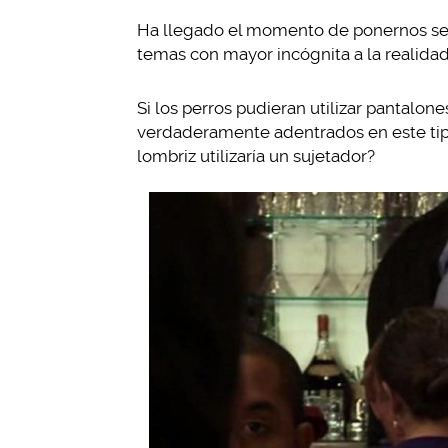
Ha llegado el momento de ponernos seri
temas con mayor incógnita a la realidad
Si los perros pudieran utilizar pantalon
verdaderamente adentrados en este tip
lombriz utilizaría un sujetador?