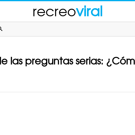
recreo
viral
e las preguntas serias: ¿Cóm