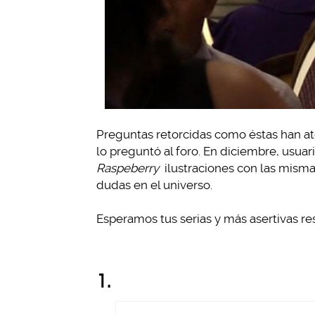
Preguntas retorcidas como éstas han a
lo preguntó al foro. En diciembre, usua
Raspeberry
ilustraciones con las misma
dudas en el universo.
Esperamos tus serias y más asertivas re
1.