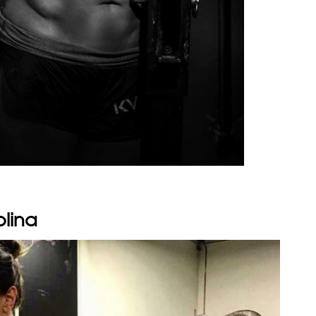
plina