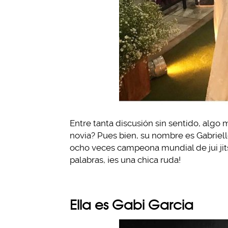
Entre tanta discusión sin sentido, algo 
novia? Pues bien, su nombre es Gabrielle
ocho veces campeona mundial de jui jits
palabras, ¡es una chica ruda!
Ella es Gabi Garcia