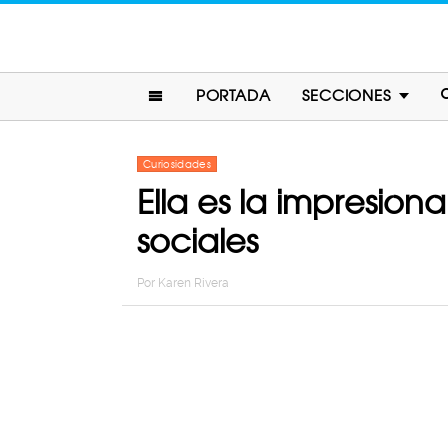
PORTADA
SECCIONES
Curiosidades
Ella es la impresion
sociales
Por
Karen Rivera