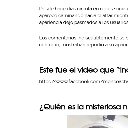
Desde hace días circula en redes socia
aparece caminando hacia el altar mient
apariencia dejó pasmados a los usuarios
Los comentarios indiscutiblemente se d
contrario, mostraban repudio a su aparien
Este fue el video que “in
https://www.facebook.com/moncoachs
¿Quién es la misteriosa 