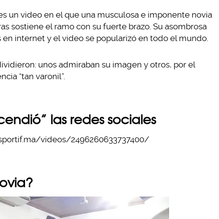
les un video en el que una musculosa e imponente novia
ras sostiene el ramo con su fuerte brazo. Su asombrosa
 en internet y el video se popularizó en todo el mundo.
ividieron: unos admiraban su imagen y otros, por el
cia “tan varonil”.
cendió” las redes sociales
portif.ma/videos/2496260633737400/
novia?