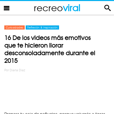
recreo
viral
Curiosidades
Reflexión & Inspiración
16 De los videos más emotivos
que te hicieron llorar
desconsoladamente durante el
2015
Por
Diana Diaz