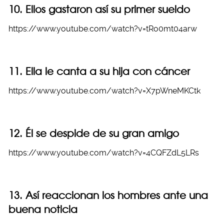
10. Ellos gastaron así su primer sueldo
https://www.youtube.com/watch?v=tRo0mt04arw
11. Ella le canta a su hija con cáncer
https://www.youtube.com/watch?v=X7pWneMKCtk
12. Él se despide de su gran amigo
https://www.youtube.com/watch?v=4CQFZdL5LRs
13. Así reaccionan los hombres ante una
buena noticia