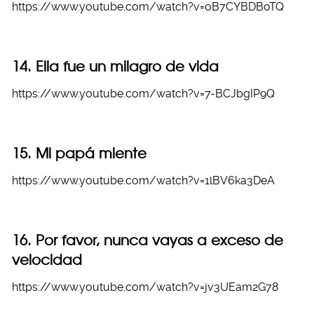
https://www.youtube.com/watch?v=oB7CYBDBoTQ
14. Ella fue un milagro de vida
https://www.youtube.com/watch?v=7-BCJbgIP9Q
15. Mi papá miente
https://www.youtube.com/watch?v=1lBV6ka3DeA
16. Por favor, nunca vayas a exceso de
velocidad
https://www.youtube.com/watch?v=jv3UEam2G78