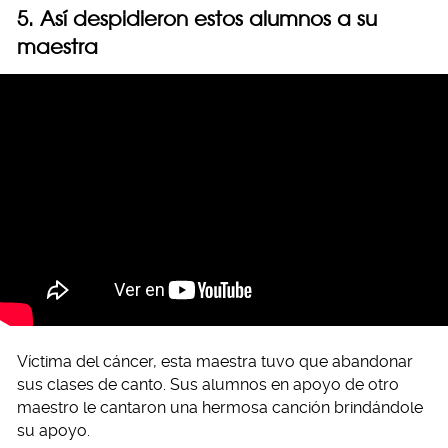
5. Así despidieron estos alumnos a su
maestra
Víctima del cáncer, esta maestra tuvo que abandonar
sus clases de canto. Sus alumnos en apoyo de otro
maestro le cantaron una hermosa canción brindándole
su apoyo.