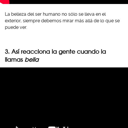
La belleza del ser humano no sólo se lleva en el
exterior, siempre debemos mirar más allá de lo que se
puede ver.
3. Así reacciona la gente cuando la
llamas
bella