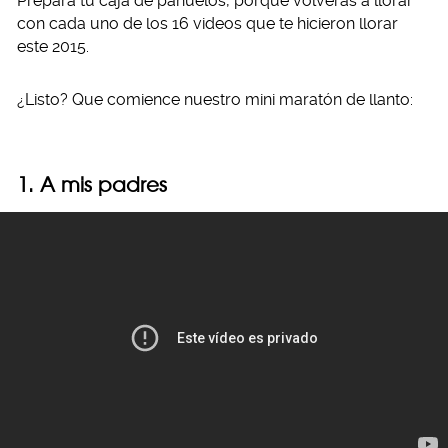
Prepara tu caja de pañuelos, porque volverás a llorar
con cada uno de los 16 videos que te hicieron llorar
este 2015.
¿Listo? Que comience nuestro mini maratón de llanto:
1. A mis padres