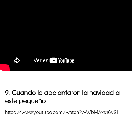
9. Cuando le adelantaron la navidad a
este pequeño
https://www.youtube.com/watch?v=WbMAxs16vSI