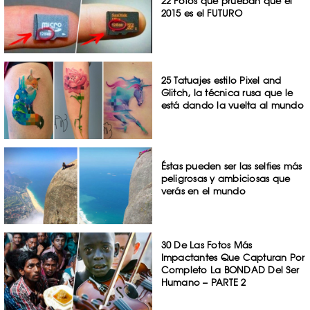
22 Fotos que prueban que el
2015 es el FUTURO
25 Tatuajes estilo Pixel and
Glitch, la técnica rusa que le
está dando la vuelta al mundo
Éstas pueden ser las selfies más
peligrosas y ambiciosas que
verás en el mundo
30 De Las Fotos Más
Impactantes Que Capturan Por
Completo La BONDAD Del Ser
Humano – PARTE 2