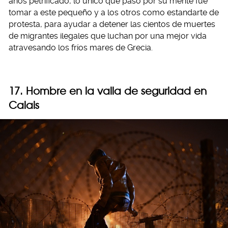
años petrificado, lo único que pasó por su mente fue
tomar a este pequeño y a los otros como estandarte de
protesta, para ayudar a detener las cientos de muertes
de migrantes ilegales que luchan por una mejor vida
atravesando los fríos mares de Grecia.
17. Hombre en la valla de seguridad en
Calais