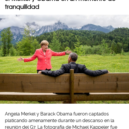
tranquilidad
Angela Merkel y Barack Obama fueron captados
platicando amenamente durante un descanso en la
reunión del G7. La fotografía de Michael Kappeler fue