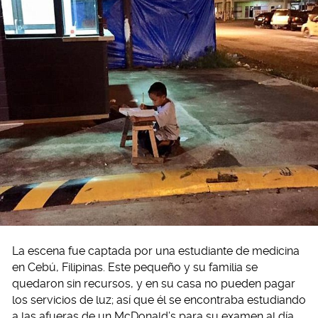
La escena fue captada por una estudiante de medicina
en Cebú, Filipinas. Este pequeño y su familia se
quedaron sin recursos, y en su casa no pueden pagar
los servicios de luz; así que él se encontraba estudiando
a las afueras de un McDonald’s para su examen al día