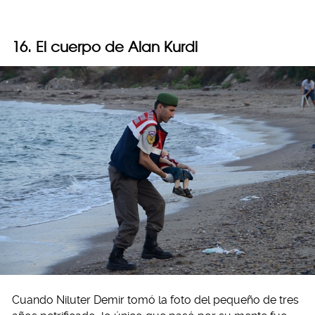
16. El cuerpo de Alan Kurdi
Cuando Niluter Demir tomó la foto del pequeño de tres