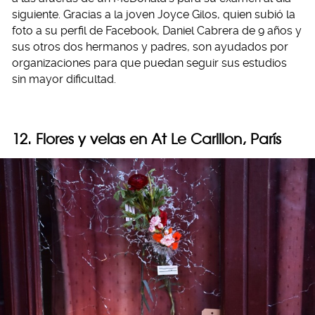
siguiente. Gracias a la joven Joyce Gilos, quien subió la
foto a su perfil de Facebook, Daniel Cabrera de 9 años y
sus otros dos hermanos y padres, son ayudados por
organizaciones para que puedan seguir sus estudios
sin mayor dificultad.
12. Flores y velas en At Le Carillon, París