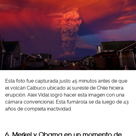
Esta foto fue capturada justo 45 minutos antes de que
el volcán Calbuco ubicado al sureste de Chile hiciera
erupción. Alex Vidal logró hacer esta imagen con una
cámara convencional. Esta fumárola se da luego de 43
años de completa inactividad.
6. Merkel y Obama en un momento de