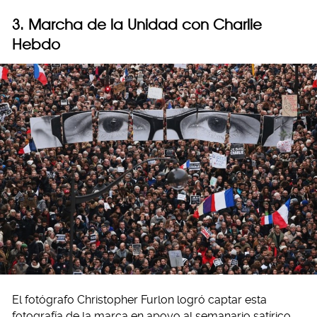
3. Marcha de la Unidad con Charlie
Hebdo
El fotógrafo Christopher Furlon logró captar esta
fotografía de la marca en apoyo al semanario satírico