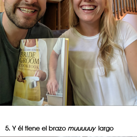
5. Y él tiene el brazo
muuuuuy
largo