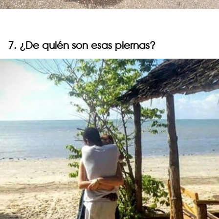
7. ¿De quién son esas piernas?