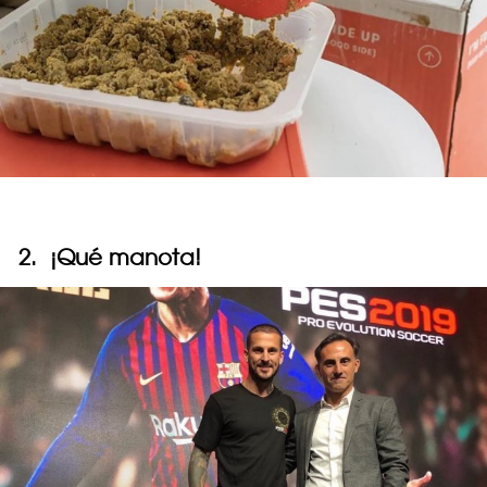
2. ¡Qué manota!