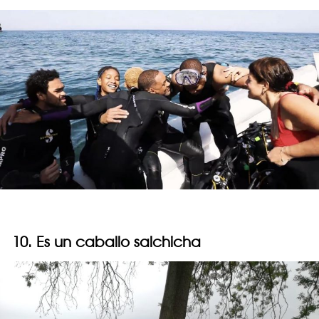
10. Es un caballo salchicha