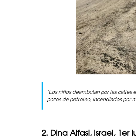
“Los niños deambulan por las calles 
pozos de petroleo, incendiados por mil
2. Dina Alfasi, Israel, 1e