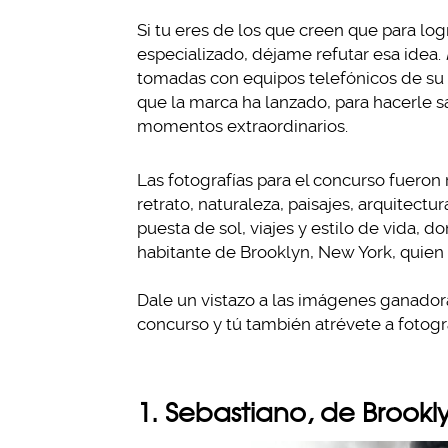
Si tu eres de los que creen que para lo
especializado, déjame refutar esa idea.
tomadas con equipos telefónicos de su
que la marca ha lanzado, para hacerle s
momentos extraordinarios.
Las fotografías para el concurso fueron
retrato, naturaleza, paisajes, arquitectu
puesta de sol, viajes y estilo de vida, 
habitante de Brooklyn, New York, quie
Dale un vistazo a las imágenes ganadora
concurso y tú también atrévete a fotogr
1. Sebastiano, de Brookl