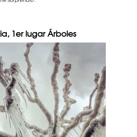
me sorprendió”.
ia, 1er lugar Árboles