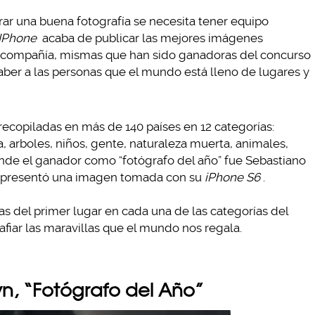
grar una buena fotografía se necesita tener equipo
IPhone
acaba de publicar las mejores imágenes
 compañía, mismas que han sido ganadoras del concurso
aber a las personas que el mundo está lleno de lugares y
 recopiladas en más de 140 países en 12 categorías:
ra, arboles, niños, gente, naturaleza muerta, animales,
donde el ganador como “fotógrafo del año” fue Sebastiano
n presentó una imagen tomada con su
iPhone S6
.
s del primer lugar en cada una de las categorías del
afiar las maravillas que el mundo nos regala.
yn, “Fotógrafo del Año”