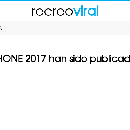
recreo
viral
PHONE 2017 han sido publicad