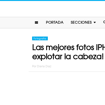
PORTADA
SECCIONES
Fotografia
Las mejores fotos I
explotar la cabeza!
Por
Diana Diaz