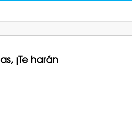
as, ¡Te harán