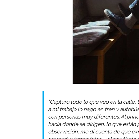
“Capturo todo lo que veo en la calle
a mi trabajo lo hago en tren y autobús
con personas muy diferentes. Al princi
hacia donde se dirigen, lo que están 
observación, me di cuenta de que ex