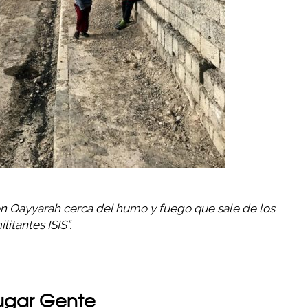
en Qayyarah cerca del humo y fuego que sale de los
itantes ISIS”.
r lugar Gente