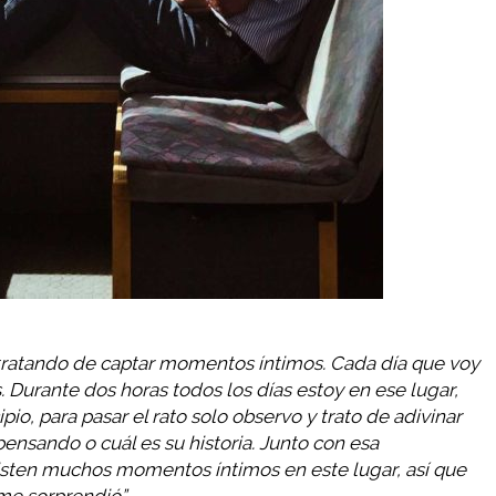
, tratando de captar momentos íntimos. Cada día que voy
. Durante dos horas todos los días estoy en ese lugar,
pio, para pasar el rato solo observo y trato de adivinar
pensando o cuál es su historia. Junto con esa
isten muchos momentos íntimos en este lugar, así que