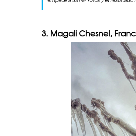
empecé a tomar fotos y el resultado 
3. Magali Chesnel, Franc