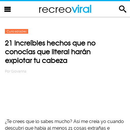
recreo
viral
Curiosidades
21 Increíbles hechos que no
conocías que literal harán
explotar tu cabeza
Por
Giovanna
¿Te crees que lo sabes mucho? Así me creía yo cuando
descubrí que había al menos 21 cosas extrañas e