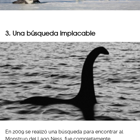
3. Una búsqueda implacable
En 2009 se realizó una búsqueda para encontrar al
Monstruo del Lago Ness, fue completamente