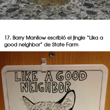
17. Barry Manilow escribió el jingle “Lika a
good neighbor” de State Farm