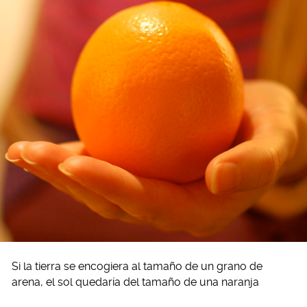
Si la tierra se encogiera al tamaño de un grano de
arena, el sol quedaría del tamaño de una naranja