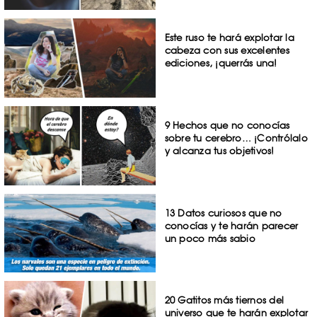
Este ruso te hará explotar la
cabeza con sus excelentes
ediciones, ¡querrás una!
9 Hechos que no conocías
sobre tu cerebro… ¡Contrólalo
y alcanza tus objetivos!
13 Datos curiosos que no
conocías y te harán parecer
un poco más sabio
20 Gatitos más tiernos del
universo que te harán explotar