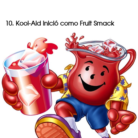
10. Kool-Aid inició como Fruit Smack