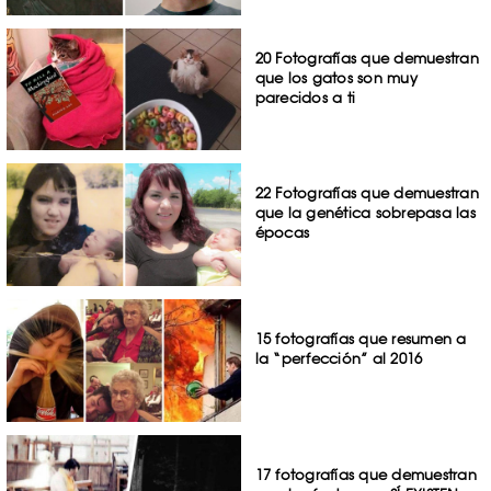
20 Fotografías que demuestran
que los gatos son muy
parecidos a ti
22 Fotografías que demuestran
que la genética sobrepasa las
épocas
15 fotografías que resumen a
la “perfección” al 2016
17 fotografías que demuestran