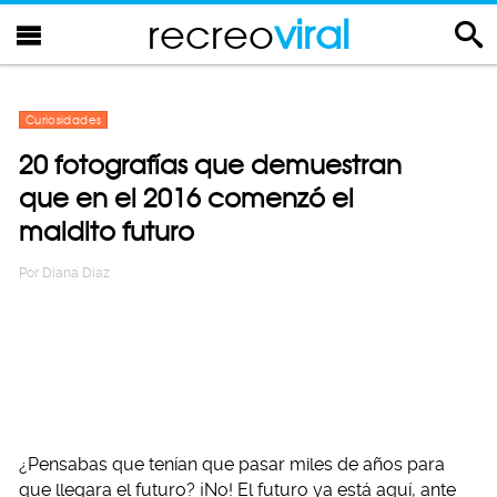
recreo
viral
Curiosidades
20 fotografías que demuestran
que en el 2016 comenzó el
maldito futuro
Por
Diana Diaz
¿Pensabas que tenían que pasar miles de años para
que llegara el futuro? ¡No! El futuro ya está aquí, ante