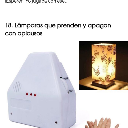
¡Esperen! Yo jugaba con ese…
18. Lámparas que prenden y apagan
con aplausos