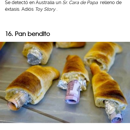
Se detectó en Australia un
Sr. Cara de Papa
relleno de
éxtasis. Adiós
Toy Story
.
16. Pan bendito