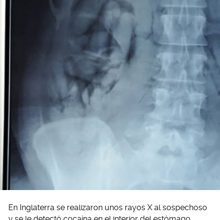
En Inglaterra se realizaron unos rayos X al sospechoso
y se le detectó cocaína en el interior del estómago.