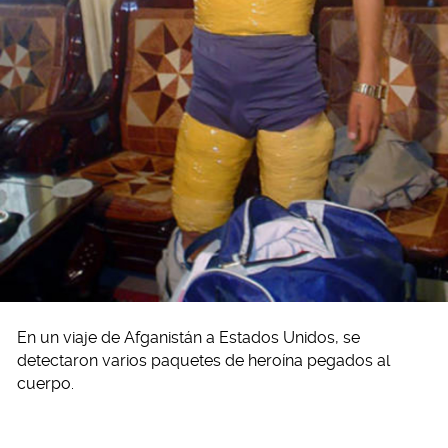
En un viaje de Afganistán a Estados Unidos, se
detectaron varios paquetes de heroína pegados al
cuerpo.