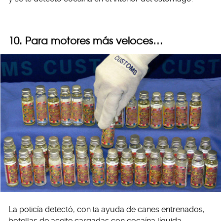
10. Para motores más veloces…
La policía detectó, con la ayuda de canes entrenados,
botellas de aceite cargadas con cocaína líquida.