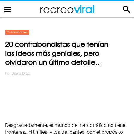
recreo
viral
Curiosidades
20 contrabandistas que tenían
las ideas más geniales, pero
olvidaron un último detalle…
Por
Diana Diaz
Desgraciadamente, el mundo del narcotráfico no tiene
fronteras… ni límites, y los traficantes, con el propósito