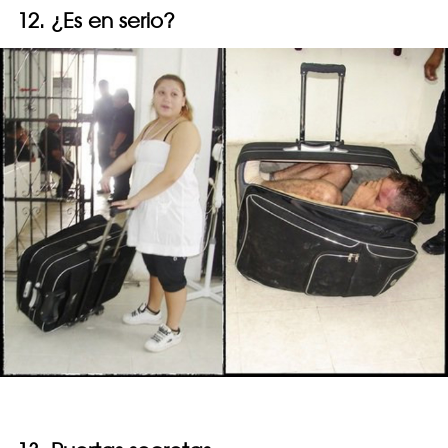
12. ¿Es en serio?