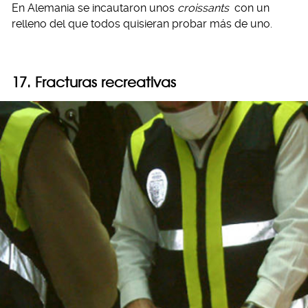
En Alemania se incautaron unos
croissants
con un
relleno del que todos quisieran probar más de uno.
17. Fracturas recreativas