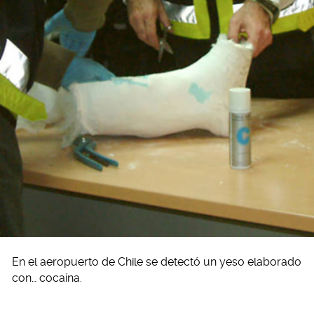
En el aeropuerto de Chile se detectó un yeso elaborado
con… cocaína.