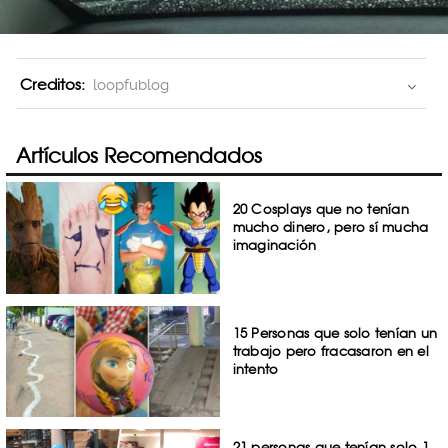
Creditos:
loopfublog
Artículos Recomendados
20 Cosplays que no tenían
mucho dinero, pero sí mucha
imaginación
15 Personas que solo tenían un
trabajo pero fracasaron en el
intento
21 personas que tenían solo 1