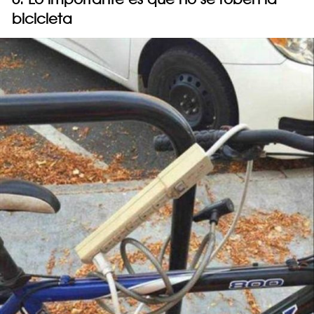
bicicleta