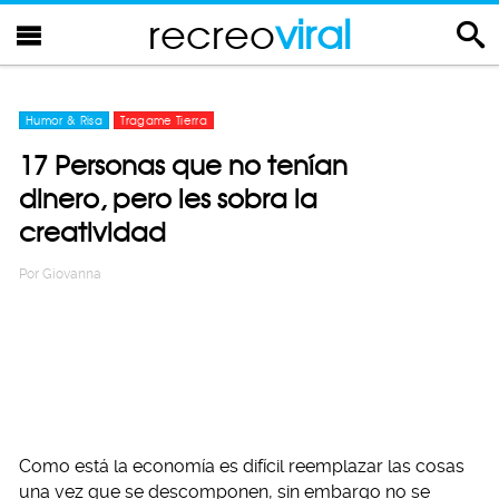
recreo
viral
Humor & Risa
Tragame Tierra
17 Personas que no tenían
dinero, pero les sobra la
creatividad
Por
Giovanna
Como está la economía es difícil reemplazar las cosas
una vez que se descomponen, sin embargo no se