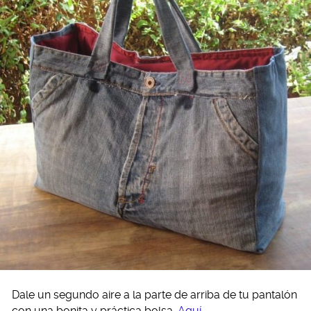
Dale un segundo aire a la parte de arriba de tu pantalón
con una bonita y práctica bolsa.
Aquí