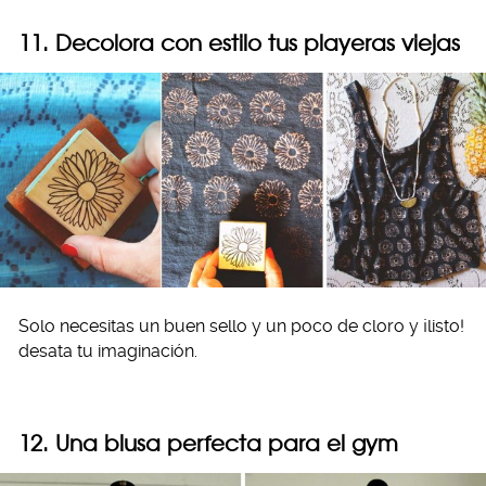
11. Decolora con estilo tus playeras viejas
Solo necesitas un buen sello y un poco de cloro y ¡listo!
desata tu imaginación.
12. Una blusa perfecta para el gym