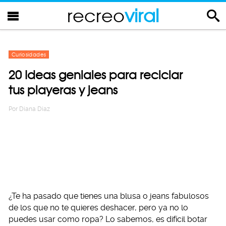
recreo
viral
Curiosidades
20 Ideas geniales para reciclar
tus playeras y jeans
Por
Diana Diaz
¿Te ha pasado que tienes una blusa o jeans fabulosos
de los que no te quieres deshacer, pero ya no lo
puedes usar como ropa? Lo sabemos, es difícil botar