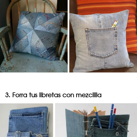
3. Forra tus libretas con mezclilla