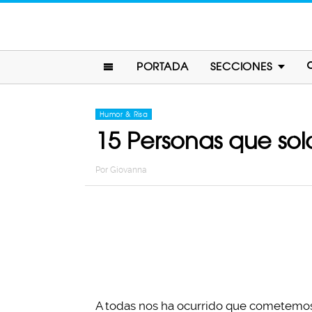
PORTADA
SECCIONES
Humor & Risa
15 Personas que sol
Por
Giovanna
A todas nos ha ocurrido que cometemos