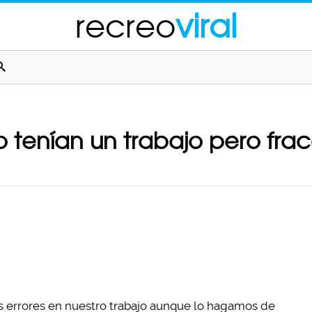
recreo
viral
o tenían un trabajo pero frac
 errores en nuestro trabajo aunque lo hagamos de