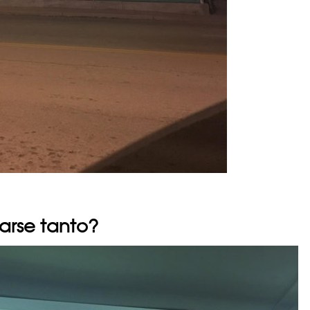
arse tanto?