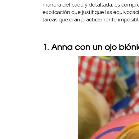
manera delicada y detallada, es compre
explicación que justifique las equivoca
tareas que eran prácticamente imposible
1. Anna con un ojo bión