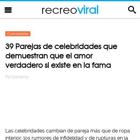
recreo
viral
Curiosidades
39 Parejas de celebridades que
demuestran que el amor
verdadero si existe en la fama
Por
Giovanna
Las celebridades cambian de pareja más que de ropa
interior; los rumores de infidelidad y de rupturas en la