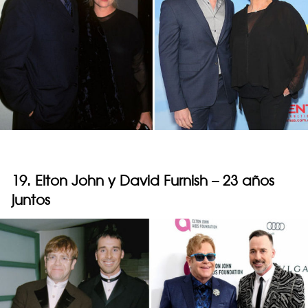
19. Elton John y David Furnish – 23 años
juntos