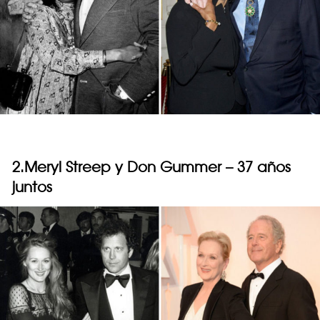
2.Meryl Streep y Don Gummer – 37 años
juntos