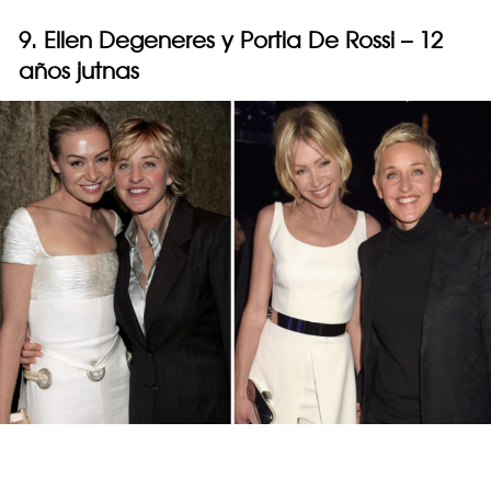
9. Ellen Degeneres y Portia De Rossi – 12
años jutnas