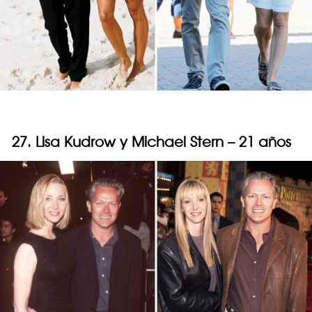
27. Lisa Kudrow y Michael Stern – 21 años