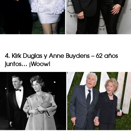
4. Kirk Duglas y Anne Buydens – 62 años
juntos… ¡Woow!