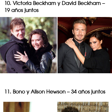
10. Victoria Beckham y David Beckham –
19 años juntos
11. Bono y Alison Hewson – 34 años juntos