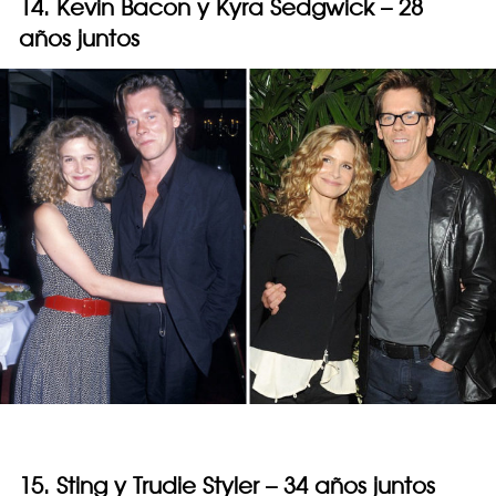
14. Kevin Bacon y Kyra Sedgwick – 28
años juntos
15. Sting y Trudie Styler – 34 años juntos