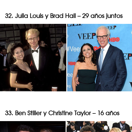
32. Julia Louis y Brad Hall – 29 años juntos
33. Ben Stiller y Christine Taylor – 16 años