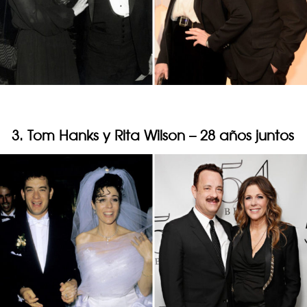
3. Tom Hanks y Rita Wilson – 28 años juntos