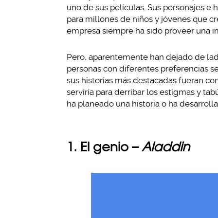
uno de sus películas. Sus personajes e 
para millones de niños y jóvenes que cre
empresa siempre ha sido proveer una i
Pero, aparentemente han dejado de lado
personas con diferentes preferencias s
sus historias más destacadas fueran c
serviría para derribar los estigmas y t
ha planeado una historia o ha desarrolla
1. El genio –
Aladdin