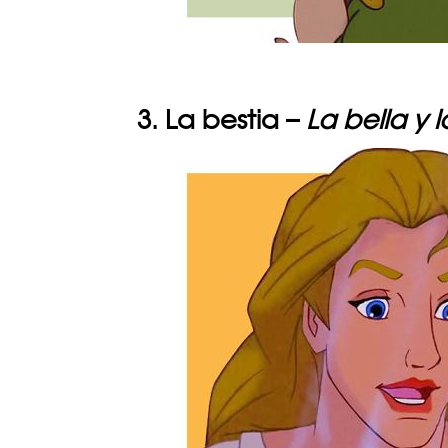
3. La bestia –
La bella y l