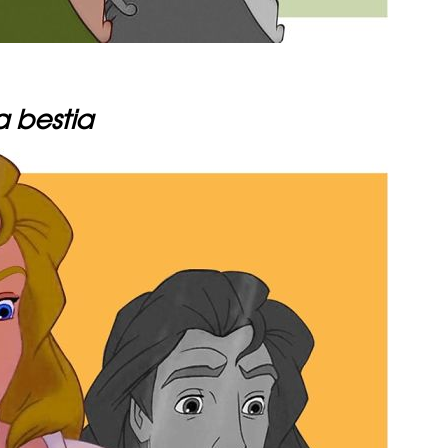
a bestia