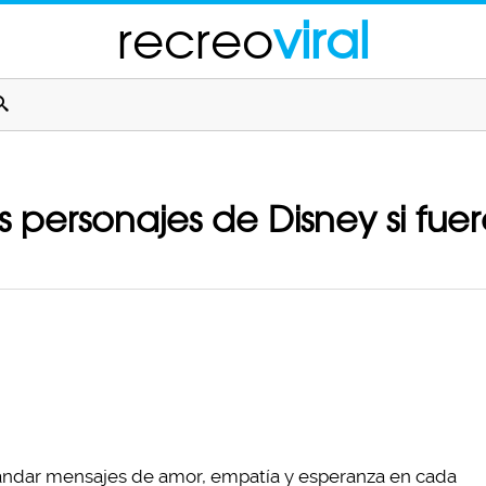
recreo
viral
s personajes de Disney si fu
andar mensajes de amor, empatía y esperanza en cada