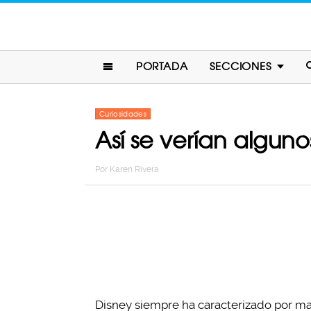
PORTADA
SECCIONES
Curiosidades
Así se verían alguno
Por
Karen Rivera
Disney siempre ha caracterizado por m