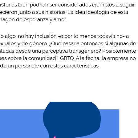
historias bien podrían ser considerados ejemplos a seguir
cieron junto a sus historias. La idea ideología de esta
magen de esperanza y amor.
 algo: no hay inclusión -o por lo menos todavía no- a
exuales y de género. ¿Qué pasaría entonces si algunas de
ontadas desde una perceptiva transgénero? Posiblemente
abúes sobre la comunidad LGBTQ. A la fecha, la empresa no
do un personaje con estas características.