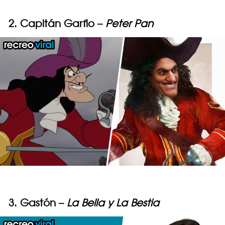
2. Capitán Garfio –
Peter Pan
3. Gastón –
La Bella y La Bestia