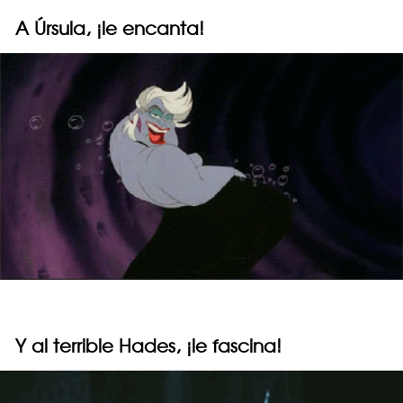
A Úrsula, ¡le encanta!
Y al terrible Hades, ¡le fascina!