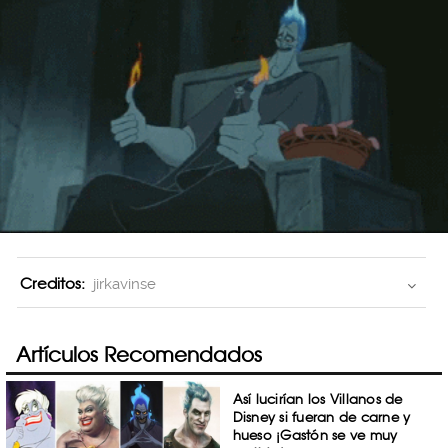
Creditos:
jirkavinse
Artículos Recomendados
Así lucirían los Villanos de
Disney si fueran de carne y
hueso ¡Gastón se ve muy