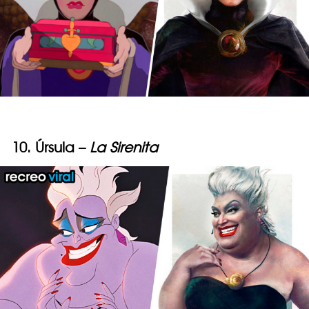
10. Úrsula –
La Sirenita