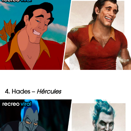
4. Hades –
Hércules