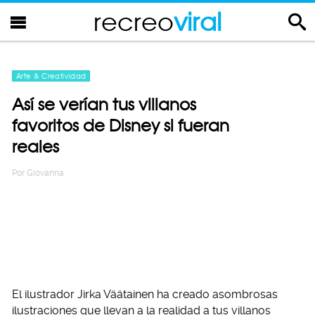
recreo
viral
Arte & Creatividad
Así se verían tus villanos
favoritos de Disney si fueran
reales
Por
Giovanna
El ilustrador Jirka Väätainen ha creado asombrosas
ilustraciones que llevan a la realidad a tus villanos