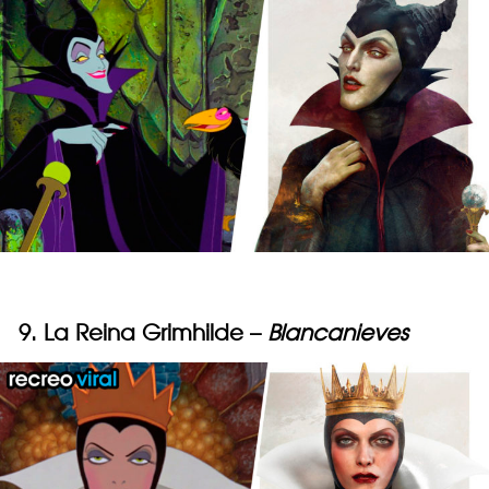
9. La Reina Grimhilde –
Blancanieves