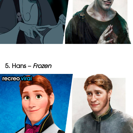
5. Hans –
Frozen