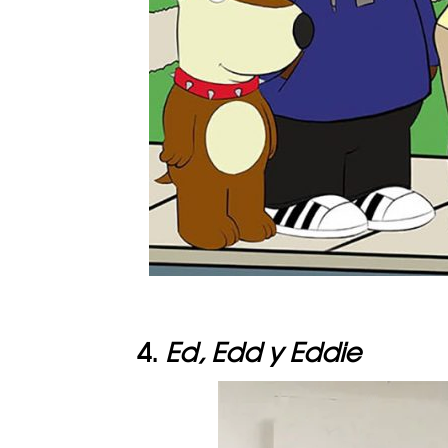
4.
Ed, Edd y Eddie