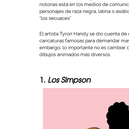
notorias está en los medios de comunica
personajes de raza negra, latina o asiáti
“los secuaces”
El artista Tyron Handy se dio cuenta de 
caricaturas famosas para demandar mayo
embargo, lo importante no es cambiar de
dibujos animados más diversos.
1.
Los Simpson