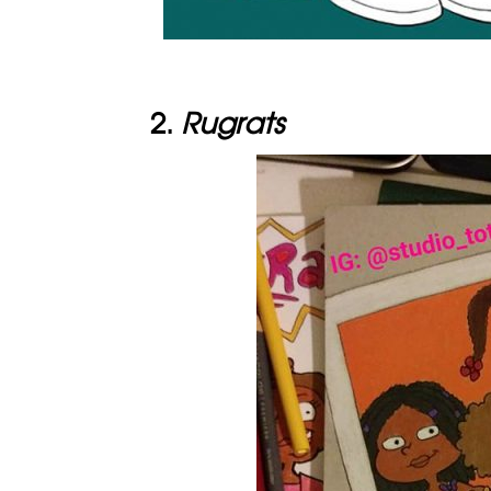
2.
Rugrats