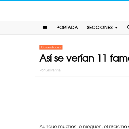
PORTADA
SECCIONES
Curiosidades
Así se verían 11 fam
Por
Giovanna
Aunque muchos lo nieguen, el racismo 