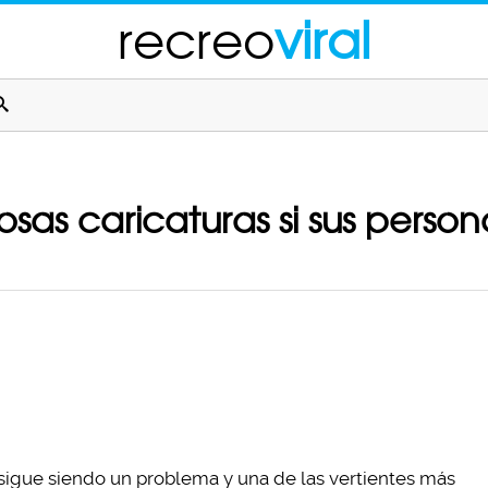
recreo
viral
osas caricaturas si sus perso
sigue siendo un problema y una de las vertientes más