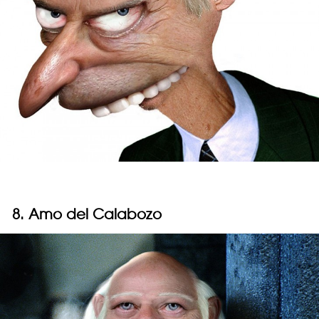
8. Amo del Calabozo