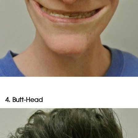
4. Butt-Head