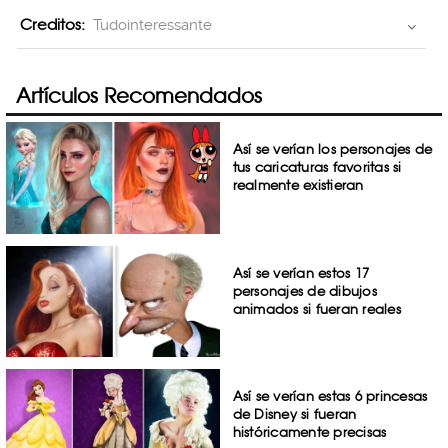
Creditos:
Tudointeressante
Artículos Recomendados
Así se verían los personajes de
tus caricaturas favoritas si
realmente existieran
Así se verían estos 17
personajes de dibujos
animados si fueran reales
Así se verían estas 6 princesas
de Disney si fueran
históricamente precisas