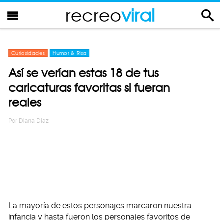
recreo
viral
Curiosidades
Humor & Risa
Así se verían estas 18 de tus
caricaturas favoritas si fueran
reales
Por
Diana Diaz
La mayoría de estos personajes marcaron nuestra
infancia y hasta fueron los personajes favoritos de