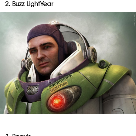
2. Buzz LightYear