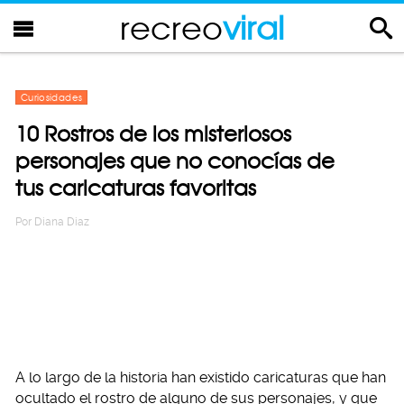
recreo
viral
Curiosidades
10 Rostros de los misteriosos
personajes que no conocías de
tus caricaturas favoritas
Por
Diana Diaz
A lo largo de la historia han existido caricaturas que han
ocultado el rostro de alguno de sus personajes, y que