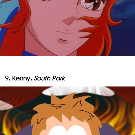
9. Kenny,
South Park