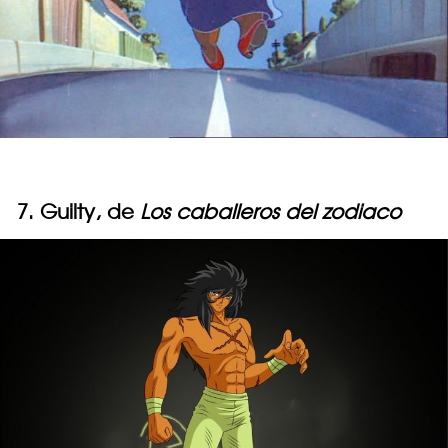
7. Guilty, de
Los caballeros del zodiaco