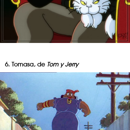
6. Tomasa, de
Tom y Jerry