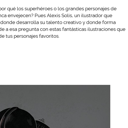
por qué los superhéroes o los grandes personajes de
nca envejecen? Pues Alexis Solis, un ilustrador que
donde desarrolla su talento creativo y donde forma
e a esa pregunta con estas fantásticas ilustraciones que
e tus personajes favoritos.