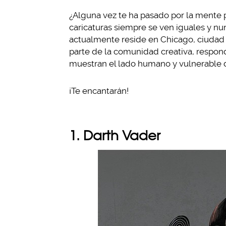
¿Alguna vez te ha pasado por la mente 
caricaturas siempre se ven iguales y nu
actualmente reside en Chicago, ciudad 
parte de la comunidad creativa, respond
muestran el lado humano y vulnerable d
¡Te encantarán!
1. Darth Vader