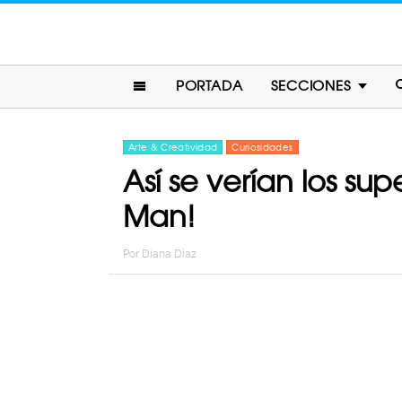
PORTADA
SECCIONES
Arte & Creatividad
Curiosidades
Así se verían los su
Man!
Por
Diana Diaz