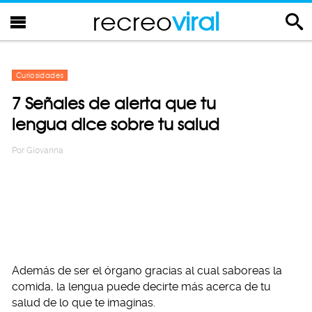
recreo
viral
Curiosidades
7 Señales de alerta que tu
lengua dice sobre tu salud
Por
Giovanna
Además de ser el órgano gracias al cual saboreas la
comida, la lengua puede decirte más acerca de tu
salud de lo que te imaginas.