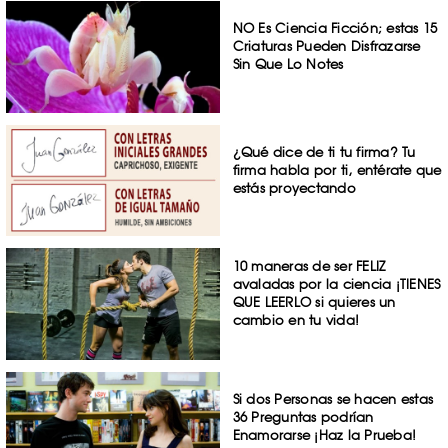
NO Es Ciencia Ficción; estas 15
Criaturas Pueden Disfrazarse
Sin Que Lo Notes
¿Qué dice de ti tu firma? Tu
firma habla por ti, entérate que
estás proyectando
10 maneras de ser FELIZ
avaladas por la ciencia ¡TIENES
QUE LEERLO si quieres un
cambio en tu vida!
Si dos Personas se hacen estas
36 Preguntas podrían
Enamorarse ¡Haz la Prueba!