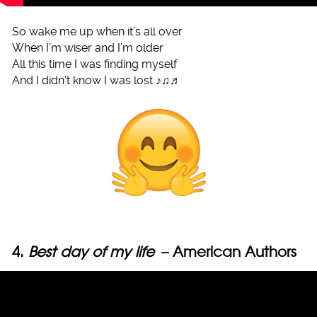
So wake me up when it’s all over
When I’m wiser and I’m older
All this time I was finding myself
And I didn’t know I was lost ♪♫♬
4.
Best day of my life
– American Authors