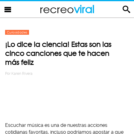
recreo
viral
Curiosidades
¡Lo dice la ciencia! Estas son las
cinco canciones que te hacen
más feliz
Por
Karen Rivera
Escuchar música es una de nuestras acciones
cotidianas favoritas, incluso podríamos apostar a que