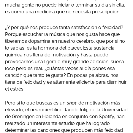
mucha gente no puede iniciar o terminar su día sin ella,
es como una medicina que no necesita prescripción.
¿Y por qué nos produce tanta satisfacción o felicidad?
Porque escuchar la música que nos gusta hace que
liberemos dopamina en nuestro cerebro, que por si no
lo sabías, es la hormona del placer. Esta sustancia
química nos llena de motivación y hasta puede
provocarnos una ligera o muy grande adicción, suena
loco pero es real, ¿cuántas veces al día pones esa
canción que tanto te gusta? En pocas palabras, nos
llena de felicidad y es altamente eficiente para disminuir
el estrés.
Pero si lo que buscas es un
shot
de motivación más
elevado, el neurocientífico Jacob Jolij, de la Universidad
de Groningen en Holanda en conjunto con Spotify, han
realizado un interesante estudio que ha logrado
determinar las canciones que producen más felicidad