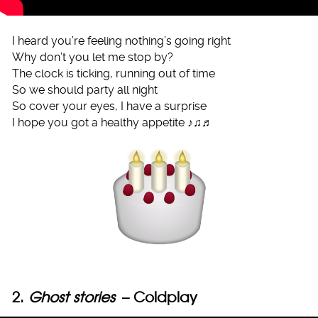
I heard you’re feeling nothing’s going right
Why don’t you let me stop by?
The clock is ticking, running out of time
So we should party all night
So cover your eyes, I have a surprise
I hope you got a healthy appetite ♪♫♬
2.
Ghost stories
– Coldplay