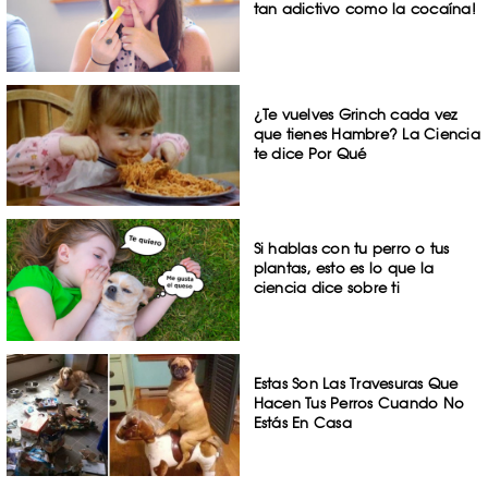
tan adictivo como la cocaína!
¿Te vuelves Grinch cada vez
que tienes Hambre? La Ciencia
te dice Por Qué
Si hablas con tu perro o tus
plantas, esto es lo que la
ciencia dice sobre ti
Estas Son Las Travesuras Que
Hacen Tus Perros Cuando No
Estás En Casa