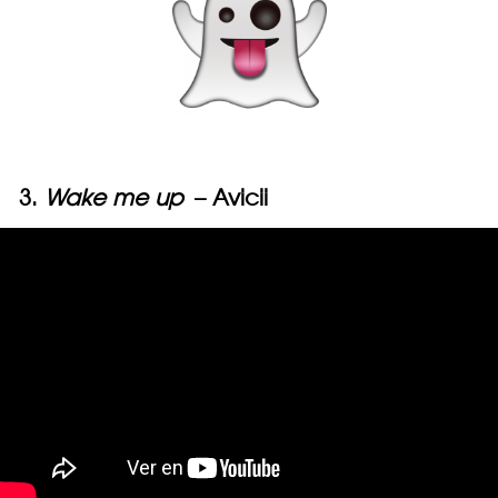
3.
Wake me up
– Avicii