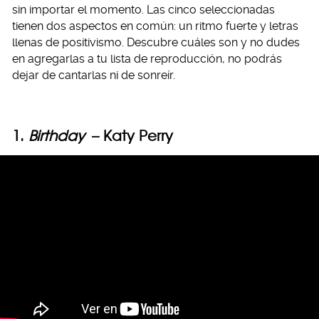
sin importar el momento. Las cinco seleccionadas
tienen dos aspectos en común: un ritmo fuerte y letras
llenas de positivismo. Descubre cuáles son y no dudes
en agregarlas a tu lista de reproducción, no podrás
dejar de cantarlas ni de sonreír.
1.
Birthday
– Katy Perry