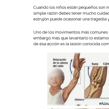
Cuando los niños están pequeños son mu
simple razón debes tener mucho cuidad
estrujón puede ocasionar una tragedia y
Uno de los movimientos más comunes que
embargo más que levantarlo lo estamos 
de esa acción es la lesión conocida co