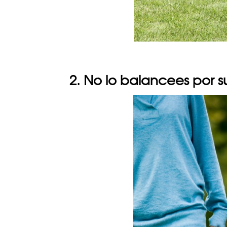
2. No lo balancees por s