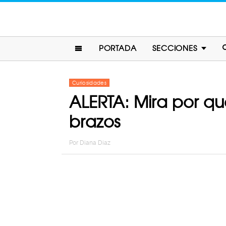
PORTADA
SECCIONES
Curiosidades
ALERTA: Mira por qu
brazos
Por
Diana Diaz