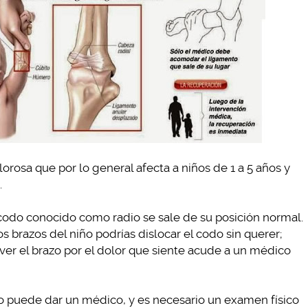
orosa que por lo general afecta a niños de 1 a 5 años y
.
codo conocido como radio se sale de su posición normal.
os brazos del niño podrías dislocar el codo sin querer;
over el brazo por el dolor que siente acude a un médico
o puede dar un médico, y es necesario un examen físico